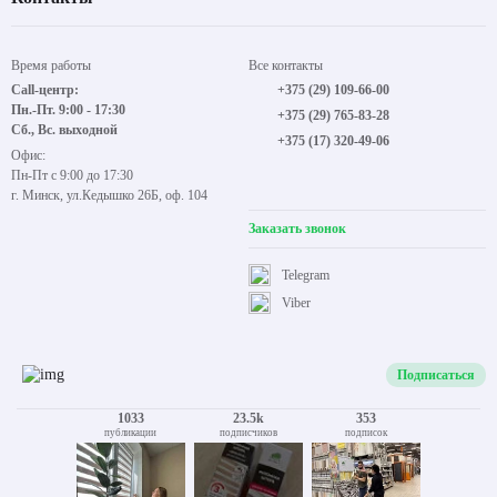
Время работы
Все контакты
Call-центр:
+375 (29) 109-66-00
Пн.-Пт. 9:00 - 17:30
+375 (29) 765-83-28
Сб., Вс. выходной
+375 (17) 320-49-06
Офис:
Пн-Пт с 9:00 до 17:30
г. Минск, ул.Кедышко 26Б, оф. 104
Заказать звонок
Telegram
Viber
Подписаться
1033
23.5k
353
публикации
подписчиков
подписок