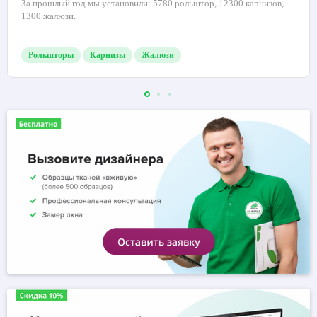
За прошлый год мы установили: 5780 рольштор, 12300 карнизов,
1300 жалюзи.
Рольшторы
Карнизы
Жалюзи