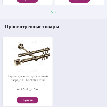
Просмотренные товары
Карниз для штор двухрядный
"Верди" D16К/16К антик
77.57
от
руб./шт
Купить