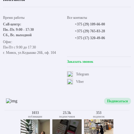
Время работы
Все контакты
Call-центр:
+375 (29) 109-66-00
Пн.-Пт. 9:00 - 17:30
+375 (29) 765-83-28
Сб., Вс. выходной
+375 (17) 320-49-06
Офис:
Пн-Пт с 9:00 до 17:30
г. Минск, ул.Кедышко 26Б, оф. 104
Заказать звонок
Telegram
Viber
Подписаться
1033
23.5k
353
публикации
подписчиков
подписок