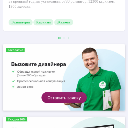
За прошлый год мы установили: 5780 рольштор, 12300 карнизов,
1300 жалюзи.
Рольшторы
Карнизы
Жалюзи