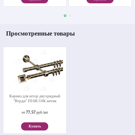
Просмотренные товары
Карниз для штор двухрядный
"Верди" D16К/16К антик
77.57
от
руб./шт
Купить