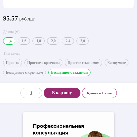
95.57
руб./шт
Длина (м)
1,4
1,6
1,8
2,0
2,4
3,0
Тип колец
Простое
Простое с крючком
Простое с зажимом
Бесшумное
Бесшумное с крючком
Бесшумное с зажимом
В корзину
Купить в 1 клик