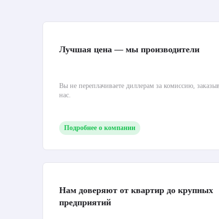
Лучшая цена — мы производители
Вы не переплачиваете диллерам за комиссию, заказы
нас.
Подробнее о компании
Нам доверяют от квартир до крупных
предприятий