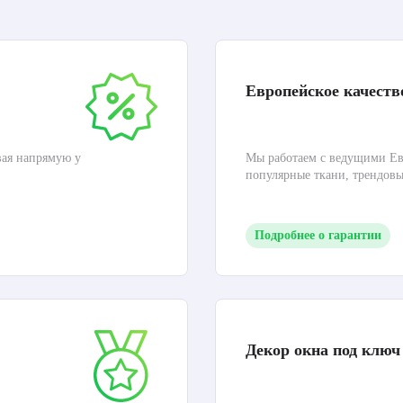
Европейское качеств
вая напрямую у
Мы работаем с ведущими Ев
популярные ткани, трендов
Подробнее о гарантии
Декор окна под ключ