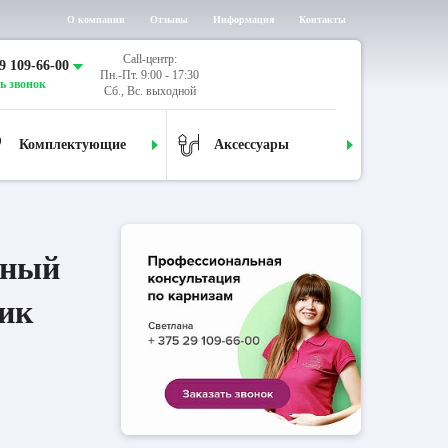
О компании
Отзывы
Информация
Контакты
Call-центр:
9 109-66-00
Пн.-Пт. 9:00 - 17:30
ь звонок
Сб., Вс. выходной
Комплектующие
Аксессуары
дный
ик