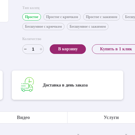
Тип колец
Простое
Простое с крючком
Простое с зажимом
Бесш
Бесшумное с крючком
Бесшумное с зажимом
Количество
В корзину
Купить в 1 клик
Доставка в день заказа
Видео
Услуги