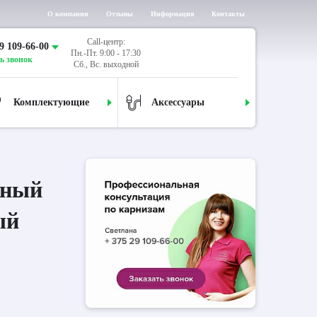
О компании
Отзывы
Информация
Контакты
Call-центр:
9 109-66-00
Пн.-Пт. 9:00 - 17:30
ь звонок
Сб., Вс. выходной
Комплектующие
Аксессуары
дный
ый