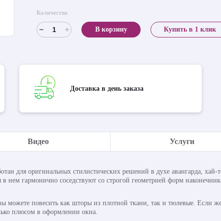
Количество
В корзину
Купить в 1 клик
Доставка в день заказа
Видео
Услуги
ботан для оригинальных стилистических решений в духе авангарда, хай-
в нем гармонично соседствуют со строгой геометрией форм наконечника,
вы можете повесить как шторы из плотной ткани, так и тюлевые. Если ж
олько плюсом в оформлении окна.