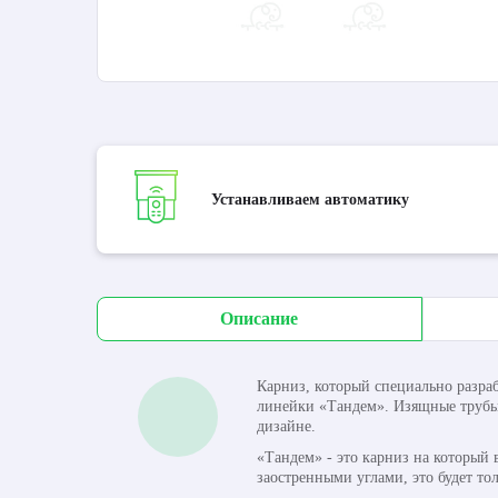
Устанавливаем автоматику
Описание
Карниз, который специально разра
линейки «Тандем». Изящные трубы 
дизайне.
«Тандем» - это карниз на который 
заостренными углами, это будет т