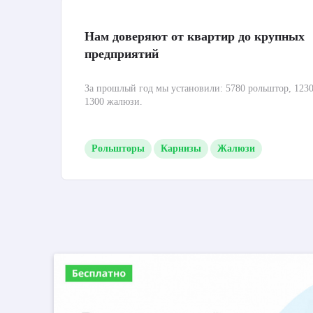
Нам доверяют от квартир до крупных
предприятий
За прошлый год мы установили: 5780 рольштор, 1230
1300 жалюзи.
Рольшторы
Карнизы
Жалюзи