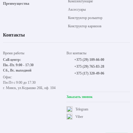
Комплектующие
Преимущества
Аксессуары
Конструктор рольштор
Конструктор карнизов
Контакты
Время работы
Все контакты
Call-центр:
+375 (29) 109-66-00
Пн.-Пт. 9:00 - 17:30
+375 (29) 765-83-28
Сб., Вс. выходной
+375 (17) 320-49-06
Офис:
Пн-Пт с 9:00 до 17:30
г. Минск, ул.Кедышко 26Б, оф. 104
Заказать звонок
Telegram
Viber