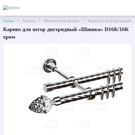
Главная
Карнизы
Металлические карнизы
Карниз для штор двухрядный 
Карниз для штор двухрядный «Шишка» D16К/16К
хром