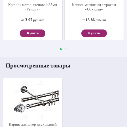
Крючок метал. стеновой 35мм
Клипса магнитная с тросом
«Гвидон»
«Орхидея»
3.97
13.86
от
руб./шт
от
руб./шт
Купить
Купить
Просмотренные товары
Карниз для штор двухрядный