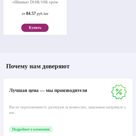
«Шишка» D16К/16К хром
84.57
от
руб./шт
Купить
Почему нам доверяют
Лучшая цена — мы производители
Вы не переплачиваете диллерам за комиссию, заказывая напрямую у
нас.
Подробнее о компании