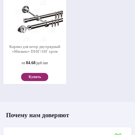
Карниз для штор двухрядный
«Милано» D16Г/16Г хром
84.68
от
руб./шт
Купить
Почему нам доверяют