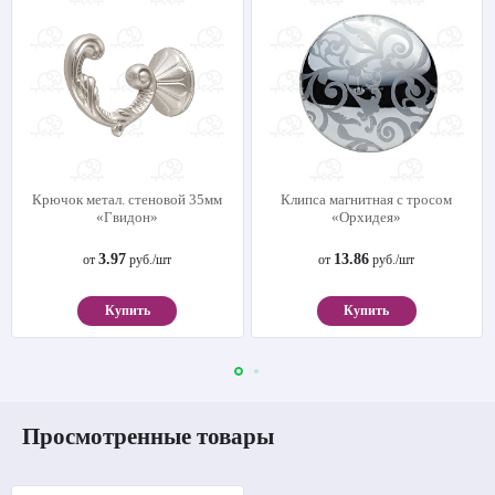
Крючок метал. стеновой 35мм
Клипса магнитная с тросом
«Гвидон»
«Орхидея»
3.97
13.86
от
руб./шт
от
руб./шт
Купить
Купить
Просмотренные товары