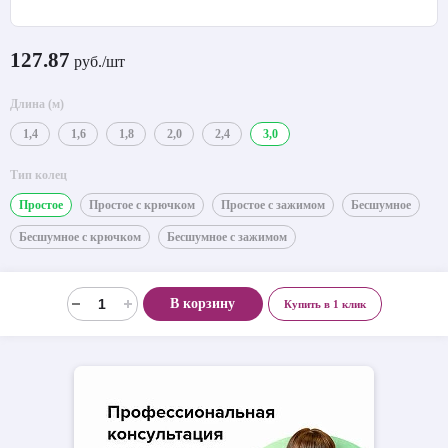
127.87
руб./шт
Длина (м)
1,4
1,6
1,8
2,0
2,4
3,0
Тип колец
Простое
Простое с крючком
Простое с зажимом
Бесшумное
Бесшумное с крючком
Бесшумное с зажимом
В корзину
Купить в 1 клик