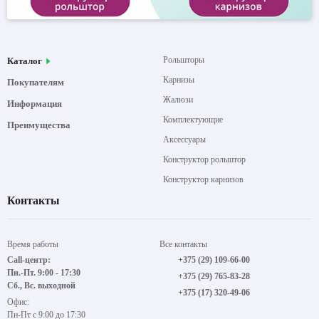
Рольшторы
Каталог
Карнизы
Покупателям
Жалюзи
Информация
Комплектующие
Преимущества
Аксессуары
Конструктор рольштор
Конструктор карнизов
Контакты
Время работы
Все контакты
Call-центр:
+375 (29) 109-66-00
Пн.-Пт. 9:00 - 17:30
+375 (29) 765-83-28
Сб., Вс. выходной
+375 (17) 320-49-06
Офис:
Пн-Пт с 9:00 до 17:30