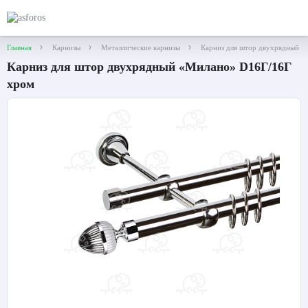
Главная
Карнизы
Металлические карнизы
Карниз для штор двухрядный 
Карниз для штор двухрядный «Милано» D16Г/16Г
хром