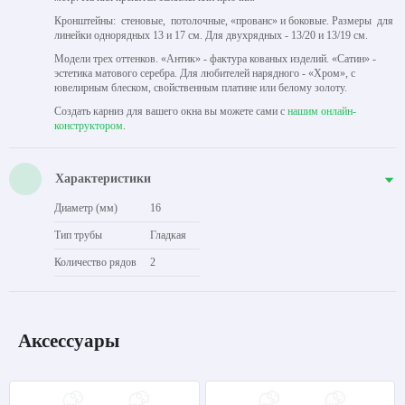
Кронштейны: стеновые, потолочные, «прованс» и боковые. Размеры для
линейки однорядных 13 и 17 см. Для двухрядных - 13/20 и 13/19 см.
Модели трех оттенков. «Антик» - фактура кованых изделий. «Сатин» -
эстетика матового серебра. Для любителей нарядного - «Хром», с
ювелирным блеском, свойственным платине или белому золоту.
Создать карниз для вашего окна вы можете сами с
нашим онлайн-
конструктором
.
Характеристики
Диаметр (мм)
16
Тип трубы
Гладкая
Количество рядов
2
Аксессуары