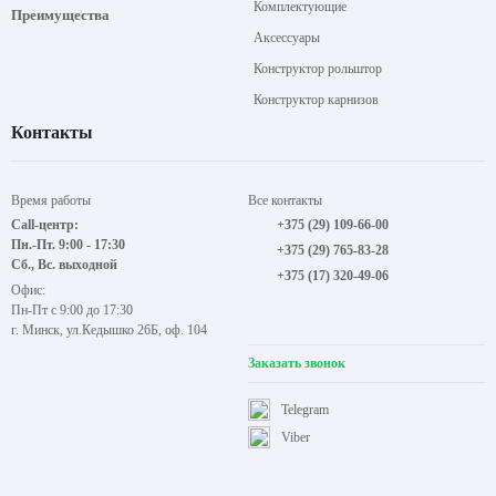
Комплектующие
Преимущества
Аксессуары
Конструктор рольштор
Конструктор карнизов
Контакты
Время работы
Все контакты
Call-центр:
+375 (29) 109-66-00
Пн.-Пт. 9:00 - 17:30
+375 (29) 765-83-28
Сб., Вс. выходной
+375 (17) 320-49-06
Офис:
Пн-Пт с 9:00 до 17:30
г. Минск, ул.Кедышко 26Б, оф. 104
Заказать звонок
Telegram
Viber