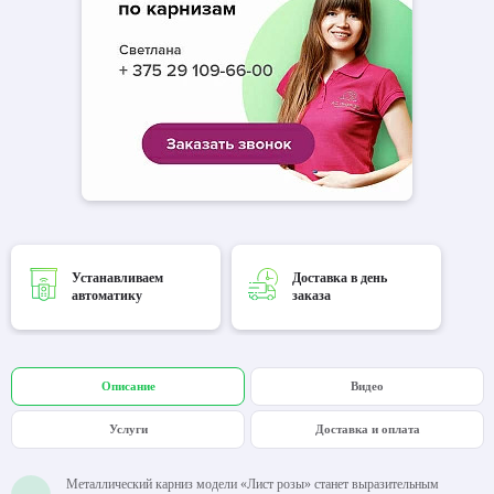
Устанавливаем
Доставка в день
автоматику
заказа
Описание
Видео
Услуги
Доставка и оплата
Металлический карниз модели «Лист розы» станет выразительным