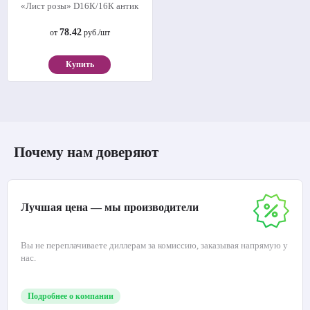
«Лист розы» D16К/16К антик
78.42
от
руб./шт
Купить
Почему нам доверяют
Лучшая цена — мы производители
Вы не переплачиваете диллерам за комиссию, заказывая напрямую у
нас.
Подробнее о компании