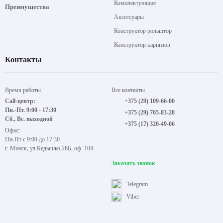
Комплектующие
Преимущества
Аксессуары
Конструктор рольштор
Конструктор карнизов
Контакты
Время работы
Все контакты
Call-центр:
+375 (29) 109-66-00
Пн.-Пт. 9:00 - 17:30
+375 (29) 765-83-28
Сб., Вс. выходной
+375 (17) 320-49-06
Офис:
Пн-Пт с 9:00 до 17:30
г. Минск, ул.Кедышко 26Б, оф. 104
Заказать звонок
Telegram
Viber