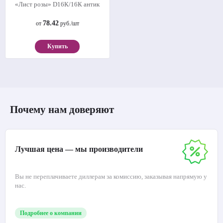
«Лист розы» D16К/16К антик
78.42
от
руб./шт
Купить
Почему нам доверяют
Лучшая цена — мы производители
Вы не переплачиваете диллерам за комиссию, заказывая напрямую у
нас.
Подробнее о компании