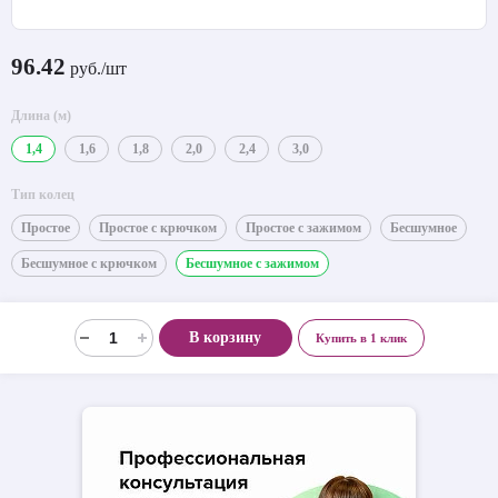
96.42
руб./шт
Длина (м)
1,4
1,6
1,8
2,0
2,4
3,0
Тип колец
Простое
Простое с крючком
Простое с зажимом
Бесшумное
Бесшумное с крючком
Бесшумное с зажимом
В корзину
Купить в 1 клик