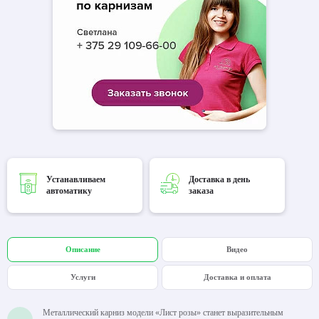
Устанавливаем
Доставка в день
автоматику
заказа
Описание
Видео
Услуги
Доставка и оплата
Металлический карниз модели «Лист розы» станет выразительным