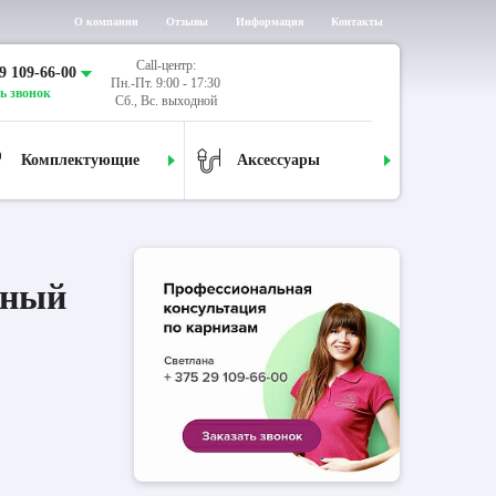
О компании
Отзывы
Информация
Контакты
Call-центр:
9 109-66-00
Пн.-Пт. 9:00 - 17:30
ь звонок
Сб., Вс. выходной
Комплектующие
Аксессуары
дный