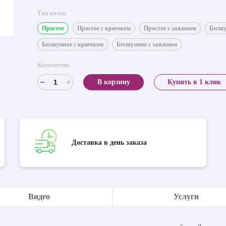
Тип колец
Простое
Простое с крючком
Простое с зажимом
Бесш
Бесшумное с крючком
Бесшумное с зажимом
Количество
В корзину
Купить в 1 клик
Доставка в день заказа
Видео
Услуги