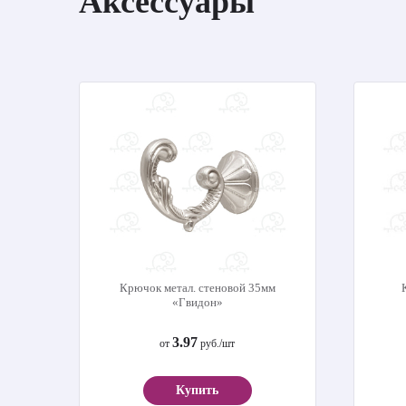
Аксессуары
Крючок метал. стеновой 35мм
«Гвидон»
3.97
от
руб./шт
Купить