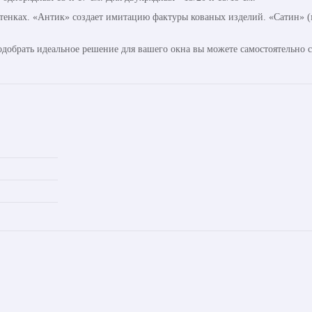
ттенках. «Антик» создает имитацию фактуры кованых изделий. «Сатин» (м
одобрать идеальное решение для вашего окна вы можете самостоятельно 