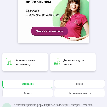
Устанавливаем
Доставка в день
автоматику
заказа
Описание
Видео
Услуги
Доставка и оплата
Стильная графика форм карнизов коллекции «Квадро» - это дань