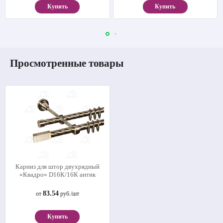
Купить
Купить
Просмотренные товары
Карниз для штор двухрядный
«Квадро» D16К/16К антик
83.54
от
руб./шт
Купить