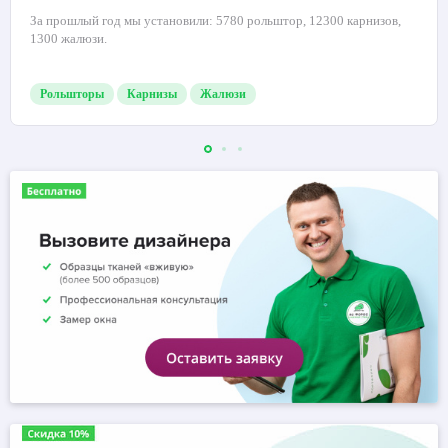
За прошлый год мы установили: 5780 рольштор, 12300 карнизов,
1300 жалюзи.
Рольшторы
Карнизы
Жалюзи