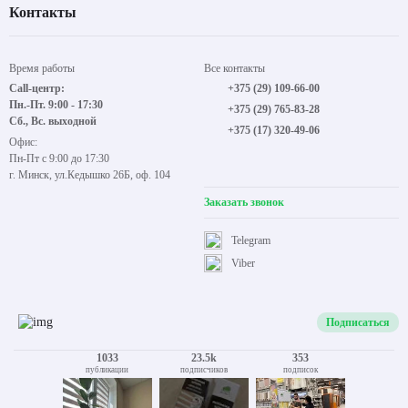
Контакты
Время работы
Все контакты
Call-центр:
+375 (29) 109-66-00
Пн.-Пт. 9:00 - 17:30
+375 (29) 765-83-28
Сб., Вс. выходной
+375 (17) 320-49-06
Офис:
Пн-Пт с 9:00 до 17:30
г. Минск, ул.Кедышко 26Б, оф. 104
Заказать звонок
Telegram
Viber
Подписаться
1033
23.5k
353
публикации
подписчиков
подписок