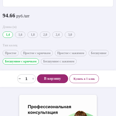
94.66
руб./шт
Длина (м)
1,4
1,6
1,8
2,0
2,4
3,0
Тип колец
Простое
Простое с крючком
Простое с зажимом
Бесшумное
Бесшумное с крючком
Бесшумное с зажимом
В корзину
Купить в 1 клик