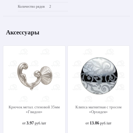
Количество рядов
2
Аксессуары
Крючок метал. стеновой 35мм
Клипса магнитная с тросом
«Гвидон»
«Орхидея»
3.97
13.86
от
руб./шт
от
руб./шт