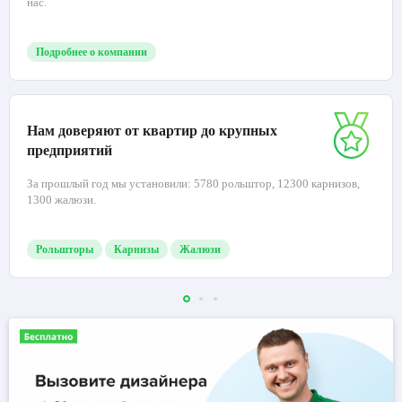
нас.
Подробнее о компании
Нам доверяют от квартир до крупных
предприятий
За прошлый год мы установили: 5780 рольштор, 12300 карнизов,
1300 жалюзи.
Рольшторы
Карнизы
Жалюзи