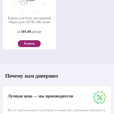
Карниз для штор двухрядный
«Кристалл» D25К/16К антик
103.49
от
руб./шт
Купить
Почему нам доверяют
Лучшая цена — мы производители
Вы не переплачиваете диллерам за комиссию, заказывая напрямую у