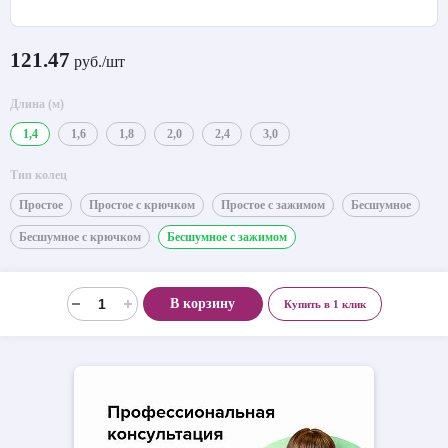
121.47
руб./шт
Длина (м)
1,4
1,6
1,8
2,0
2,4
3,0
Тип колец
Простое
Простое с крючком
Простое с зажимом
Бесшумное
Бесшумное с крючком
Бесшумное с зажимом
В корзину
Купить в 1 клик