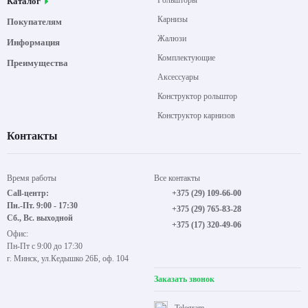
Рольшторы
Каталог
Карнизы
Покупателям
Жалюзи
Информация
Комплектующие
Преимущества
Аксессуары
Конструктор рольштор
Конструктор карнизов
Контакты
Время работы
Все контакты
Call-центр:
+375 (29) 109-66-00
Пн.-Пт. 9:00 - 17:30
+375 (29) 765-83-28
Сб., Вс. выходной
+375 (17) 320-49-06
Офис:
Пн-Пт с 9:00 до 17:30
г. Минск, ул.Кедышко 26Б, оф. 104
Заказать звонок