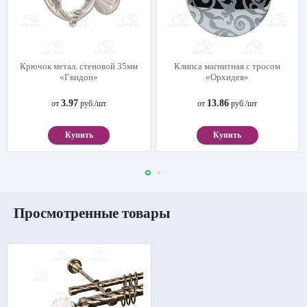
Крючок метал. стеновой 35мм
Клипса магнитная с тросом
«Гвидон»
«Орхидея»
3.97
13.86
от
руб./шт
от
руб./шт
Купить
Купить
Просмотренные товары