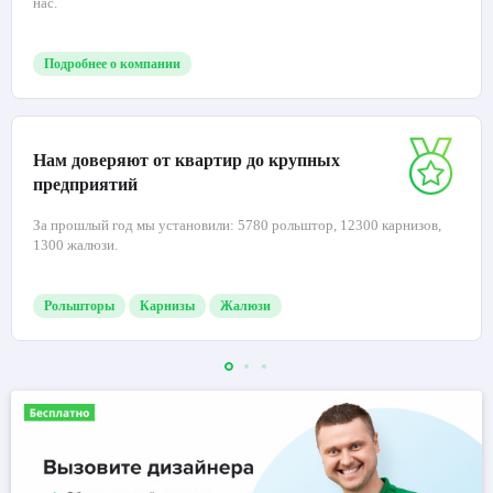
нас.
Подробнее о компании
Нам доверяют от квартир до крупных
предприятий
За прошлый год мы установили: 5780 рольштор, 12300 карнизов,
1300 жалюзи.
Рольшторы
Карнизы
Жалюзи