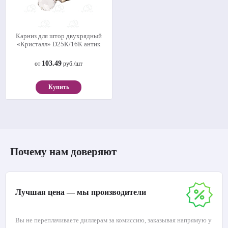
Карниз для штор двухрядный
«Кристалл» D25К/16К антик
103.49
от
руб./шт
Купить
Почему нам доверяют
Лучшая цена — мы производители
Вы не переплачиваете диллерам за комиссию, заказывая напрямую у