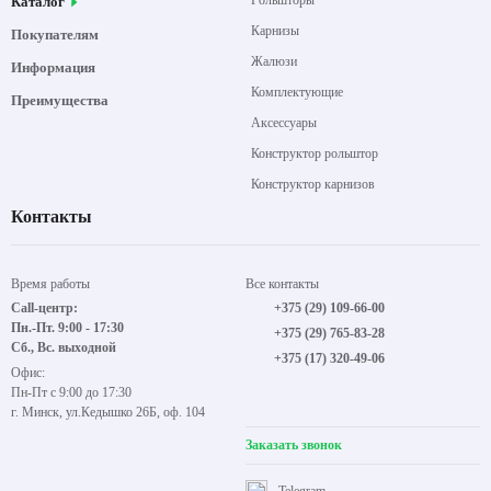
Рольшторы
Каталог
Карнизы
Покупателям
Жалюзи
Информация
Комплектующие
Преимущества
Аксессуары
Конструктор рольштор
Конструктор карнизов
Контакты
Время работы
Все контакты
Call-центр:
+375 (29) 109-66-00
Пн.-Пт. 9:00 - 17:30
+375 (29) 765-83-28
Сб., Вс. выходной
+375 (17) 320-49-06
Офис:
Пн-Пт с 9:00 до 17:30
г. Минск, ул.Кедышко 26Б, оф. 104
Заказать звонок