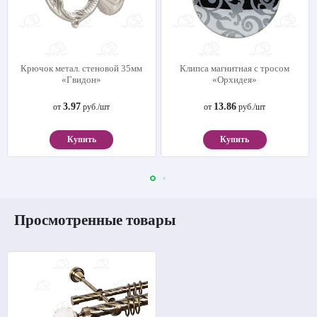
Крючок метал. стеновой 35мм
Клипса магнитная с тросом
«Гвидон»
«Орхидея»
3.97
13.86
от
руб./шт
от
руб./шт
Купить
Купить
Просмотренные товары