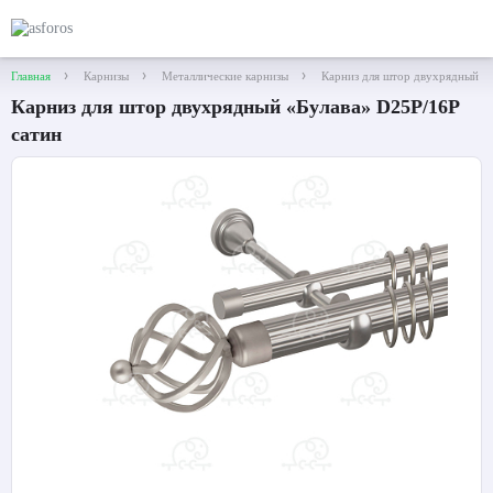
Главная
Карнизы
Металлические карнизы
Карниз для штор двухрядный «
Карниз для штор двухрядный «Булава» D25Р/16Р
сатин