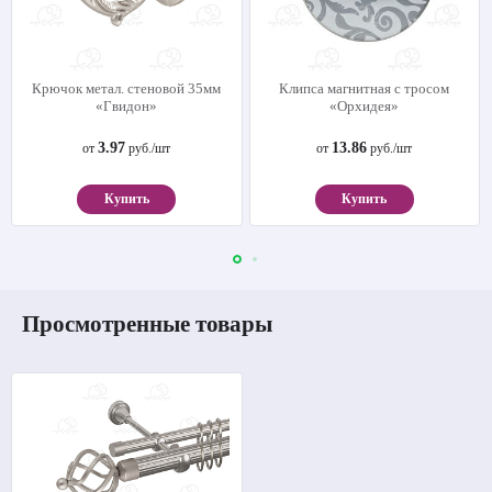
Крючок метал. стеновой 35мм
Клипса магнитная с тросом
«Гвидон»
«Орхидея»
3.97
13.86
от
руб./шт
от
руб./шт
Купить
Купить
Просмотренные товары