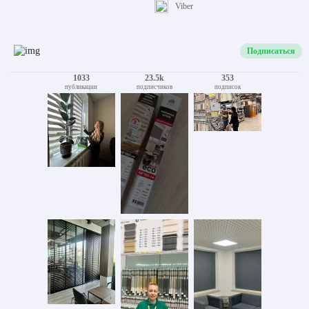
Viber
Подписаться
1033
23.5k
353
публикации
подписчиков
подписок