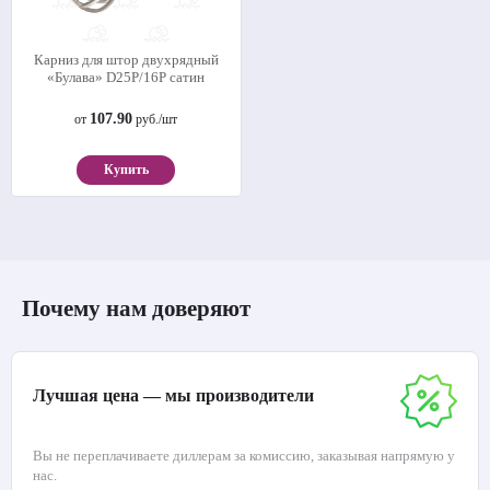
Карниз для штор двухрядный
«Булава» D25Р/16Р сатин
107.90
от
руб./шт
Купить
Почему нам доверяют
Лучшая цена — мы производители
Вы не переплачиваете диллерам за комиссию, заказывая напрямую у
нас.