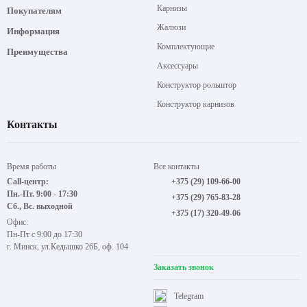
Карнизы
Покупателям
Жалюзи
Информация
Комплектующие
Преимущества
Аксессуары
Конструктор рольштор
Конструктор карнизов
Контакты
Время работы
Все контакты
Call-центр:
+375 (29) 109-66-00
Пн.-Пт. 9:00 - 17:30
+375 (29) 765-83-28
Сб., Вс. выходной
+375 (17) 320-49-06
Офис:
Пн-Пт с 9:00 до 17:30
г. Минск, ул.Кедышко 26Б, оф. 104
Заказать звонок
Telegram