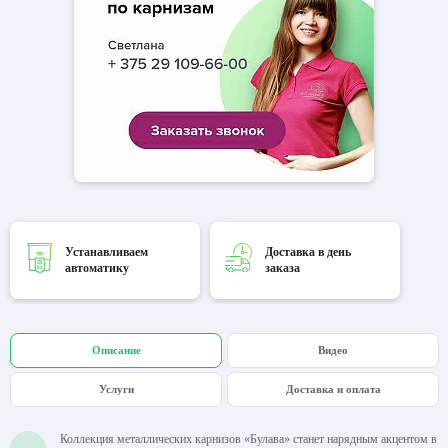
Устанавливаем
Доставка в день
автоматику
заказа
Описание
Видео
Услуги
Доставка и оплата
Коллекция металлических карнизов «Булава» станет нарядным акцентом в