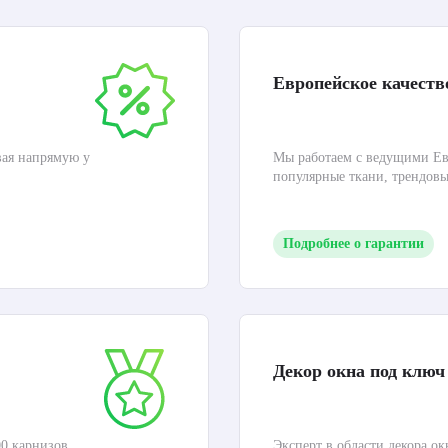
Европейское качеств
вая напрямую у
Мы работаем с ведущими Ев
популярные ткани, трендов
Подробнее о гарантии
Декор окна под ключ
0 карнизов,
Эксперт в области декора ок