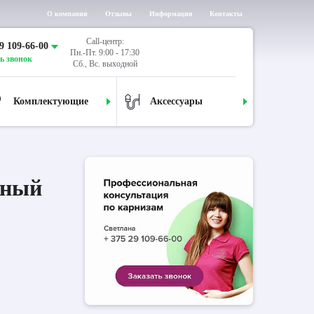
О компании
Отзывы
Информация
Контакты
Call-центр:
9 109-66-00
Пн.-Пт. 9:00 - 17:30
ь звонок
Сб., Вс. выходной
Комплектующие
Аксессуары
дный