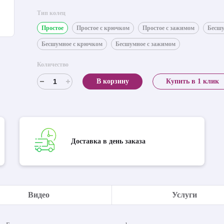
Тип колец
Простое
Простое с крючком
Простое с зажимом
Бесш
Бесшумное с крючком
Бесшумное с зажимом
Количество
В корзину
Купить в 1 клик
Доставка в день заказа
Видео
Услуги