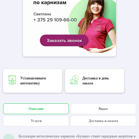
Устанавливаем
Доставка в день
автоматику
заказа
Описание
Видео
Услуги
Доставка и оплата
Коллекция металлических карнизов «Булава» станет нарядным акцентом в