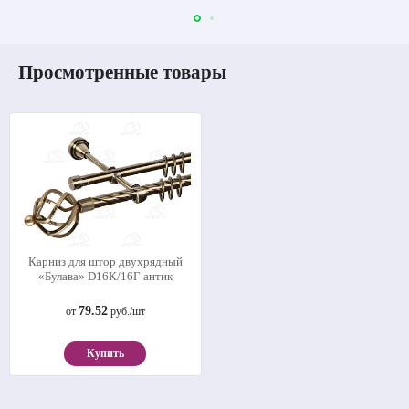
Просмотренные товары
Карниз для штор двухрядный
«Булава» D16К/16Г антик
79.52
от
руб./шт
Купить