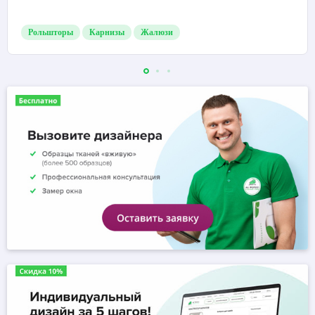
Рольшторы
Карнизы
Жалюзи