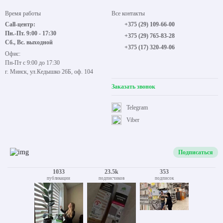
Время работы
Все контакты
Call-центр:
+375 (29) 109-66-00
Пн.-Пт. 9:00 - 17:30
+375 (29) 765-83-28
Сб., Вс. выходной
+375 (17) 320-49-06
Офис:
Пн-Пт с 9:00 до 17:30
г. Минск, ул.Кедышко 26Б, оф. 104
Заказать звонок
Telegram
Viber
Подписаться
1033
23.5k
353
публикации
подписчиков
подписок