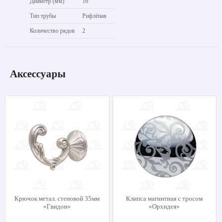
Диаметр (мм)
16
Тип трубы
Рифлёная
Количество рядов
2
Аксессуары
Крючок метал. стеновой 35мм
Клипса магнитная с тросом
«Гвидон»
«Орхидея»