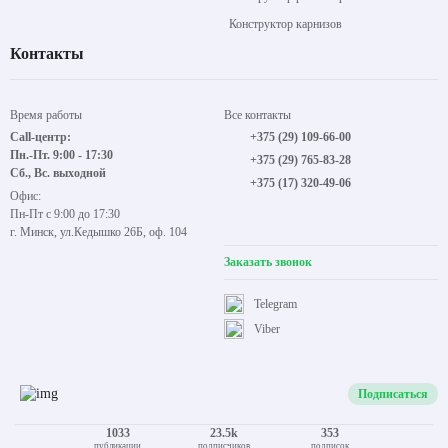
Конструктор карнизов
Контакты
Время работы
Все контакты
Call-центр:
+375 (29) 109-66-00
Пн.-Пт. 9:00 - 17:30
+375 (29) 765-83-28
Сб., Вс. выходной
+375 (17) 320-49-06
Офис:
Пн-Пт с 9:00 до 17:30
г. Минск, ул.Кедышко 26Б, оф. 104
Заказать звонок
Telegram
Viber
Подписаться
1033
23.5k
353
публикации
подписчиков
подписок