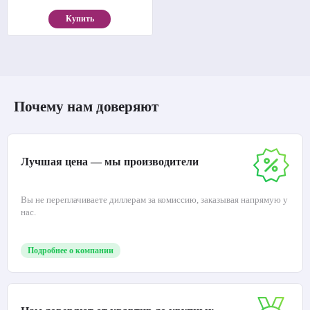
Купить
Почему нам доверяют
Лучшая цена — мы производители
Вы не переплачиваете диллерам за комиссию, заказывая напрямую у
нас.
Подробнее о компании