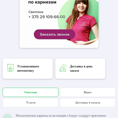
Устанавливаем
Доставка в день
автоматику
заказа
Описание
Видео
Услуги
Доставка и оплата
Металлические карнизы из коллекции «Ажур» создадут практичное