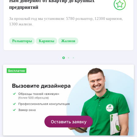
Нам доверяют от квартир до крупных
предприятий
За прошлый год мы установили: 5780 рольштор, 12300 карнизов,
1300 жалюзи.
Рольшторы
Карнизы
Жалюзи