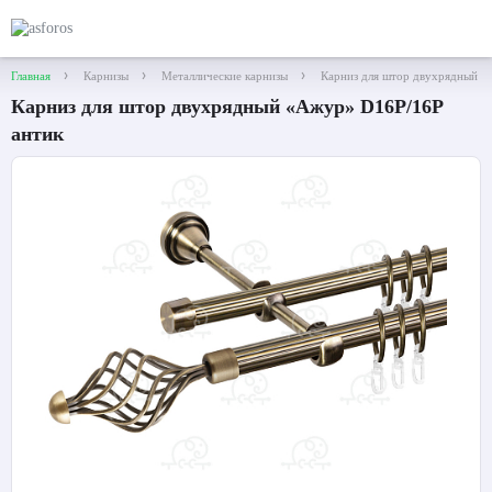
Главная
Карнизы
Металлические карнизы
Карниз для штор двухрядный «
Карниз для штор двухрядный «Ажур» D16Р/16Р
антик