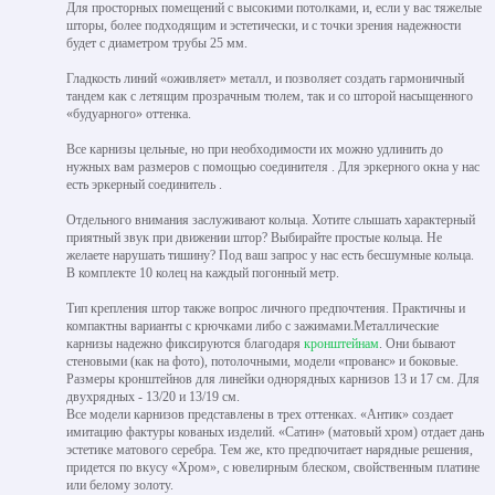
Для просторных помещений с высокими потолками, и, если у вас тяжелые
шторы, более подходящим и эстетически, и с точки зрения надежности
будет с диаметром трубы 25 мм.
Гладкость линий «оживляет» металл, и позволяет создать гармоничный
тандем как с летящим прозрачным тюлем, так и со шторой насыщенного
«будуарного» оттенка.
Все карнизы цельные, но при необходимости их можно удлинить до
нужных вам размеров с помощью соединителя . Для эркерного окна у нас
есть эркерный соединитель .
Отдельного внимания заслуживают кольца. Хотите слышать характерный
приятный звук при движении штор? Выбирайте простые кольца. Не
желаете нарушать тишину? Под ваш запрос у нас есть бесшумные кольца.
В комплекте 10 колец на каждый погонный метр.
Тип крепления штор также вопрос личного предпочтения. Практичны и
компактны варианты с крючками либо с зажимами.Металлические
карнизы надежно фиксируются благодаря
кронштейнам
. Они бывают
стеновыми (как на фото), потолочными, модели «прованс» и боковые.
Размеры кронштейнов для линейки однорядных карнизов 13 и 17 см. Для
двухрядных - 13/20 и 13/19 см.
Все модели карнизов представлены в трех оттенках. «Антик» создает
имитацию фактуры кованых изделий. «Сатин» (матовый хром) отдает дань
эстетике матового серебра. Тем же, кто предпочитает нарядные решения,
придется по вкусу «Хром», с ювелирным блеском, свойственным платине
или белому золоту.