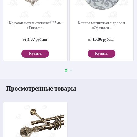
Крючок метал. стеновой 35мм
Клипса магнитная с тросом
«Гвидон»
«Орхидея»
3.97
13.86
от
руб./шт
от
руб./шт
Купить
Купить
Просмотренные товары