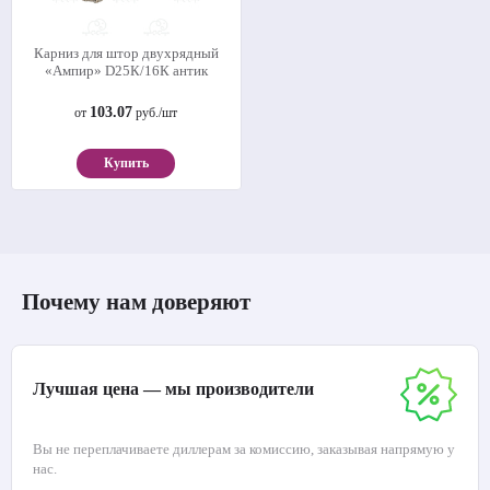
Карниз для штор двухрядный
«Ампир» D25К/16К антик
103.07
от
руб./шт
Купить
Почему нам доверяют
Лучшая цена — мы производители
Вы не переплачиваете диллерам за комиссию, заказывая напрямую у
нас.