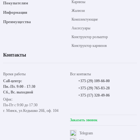
Карнизы
Покупателям
Жалюзи
Информация
Комплектующие
Преимущества
Аксессуары
Конструктор рольштор
Конструктор карнизов
Контакты
Время работы
Все контакты
Call-центр:
+375 (29) 109-66-00
Пн.-Пт. 9:00 - 17:30
+375 (29) 765-83-28
Сб., Вс. выходной
+375 (17) 320-49-06
Офис:
Пн-Пт с 9:00 до 17:30
г. Минск, ул.Кедышко 26Б, оф. 104
Заказать звонок
Telegram