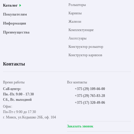
Рольшторы
Каталог
Карнизы
Покупателям
Жалюзи
Информация
Комплектующие
Преимущества
Аксессуары
Конструктор рольштор
Конструктор карнизов
Контакты
Время работы
Все контакты
Call-центр:
+375 (29) 109-66-00
Пн.-Пт. 9:00 - 17:30
+375 (29) 765-83-28
Сб., Вс. выходной
+375 (17) 320-49-06
Офис:
Пн-Пт с 9:00 до 17:30
г. Минск, ул.Кедышко 26Б, оф. 104
Заказать звонок