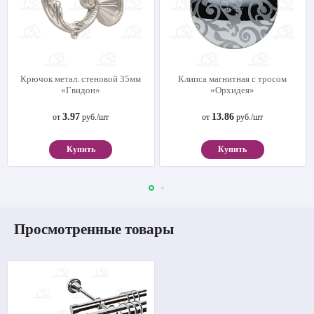
Крючок метал. стеновой 35мм
Клипса магнитная с тросом
«Гвидон»
«Орхидея»
3.97
13.86
от
руб./шт
от
руб./шт
Купить
Купить
Просмотренные товары