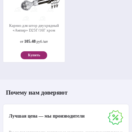
Карниз для штор двухрядный
«Ампир» D25Г/16Г хром
105.48
от
руб./шт
Купить
Почему нам доверяют
Лучшая цена — мы производители