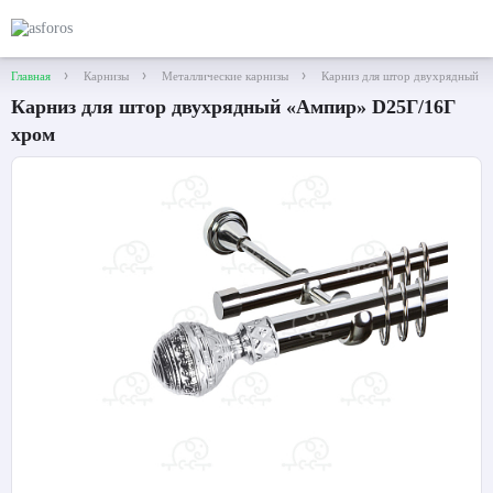
Главная
Карнизы
Металлические карнизы
Карниз для штор двухрядный 
Карниз для штор двухрядный «Ампир» D25Г/16Г
хром