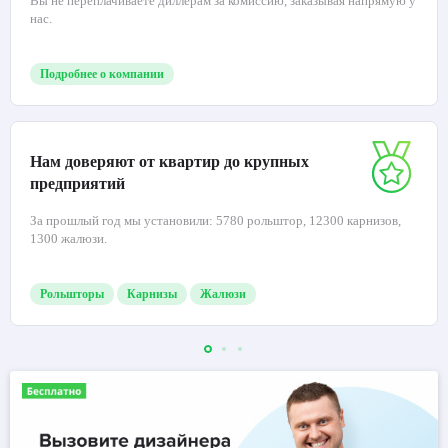
Вы не переплачиваете диллерам за комиссию, заказывая напрямую у
нас.
Подробнее о компании
Нам доверяют от квартир до крупных
предприятий
За прошлый год мы установили: 5780 рольштор, 12300 карнизов,
1300 жалюзи.
Рольшторы
Карнизы
Жалюзи