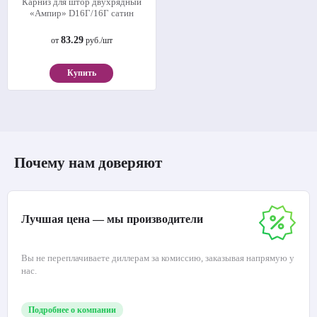
Карниз для штор двухрядный
«Ампир» D16Г/16Г сатин
83.29
от
руб./шт
Купить
Почему нам доверяют
Лучшая цена — мы производители
Вы не переплачиваете диллерам за комиссию, заказывая напрямую у
нас.
Подробнее о компании