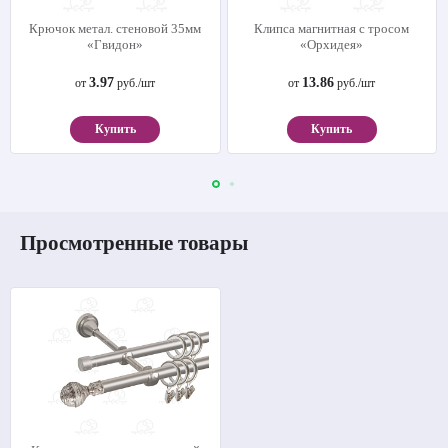
Крючок метал. стеновой 35мм
Клипса магнитная с тросом
«Гвидон»
«Орхидея»
3.97
13.86
от
руб./шт
от
руб./шт
Купить
Купить
Просмотренные товары