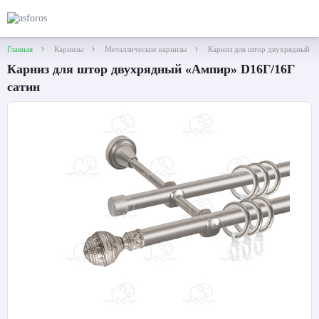
Главная
Карнизы
Металлические карнизы
Карниз для штор двухрядный «
Карниз для штор двухрядный «Ампир» D16Г/16Г
сатин