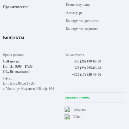
Комплектующие
Преимущества
Аксессуары
Конструктор рольштор
Конструктор карнизов
Контакты
Время работы
Все контакты
Call-центр:
+375 (29) 109-66-00
Пн.-Пт. 9:00 - 17:30
+375 (29) 765-83-28
Сб., Вс. выходной
+375 (17) 320-49-06
Офис:
Пн-Пт с 9:00 до 17:30
г. Минск, ул.Кедышко 26Б, оф. 104
Заказать звонок
Telegram
Viber