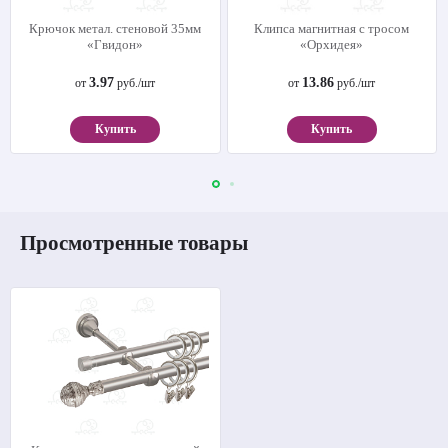
Крючок метал. стеновой 35мм
Клипса магнитная с тросом
«Гвидон»
«Орхидея»
3.97
13.86
от
руб./шт
от
руб./шт
Купить
Купить
Просмотренные товары