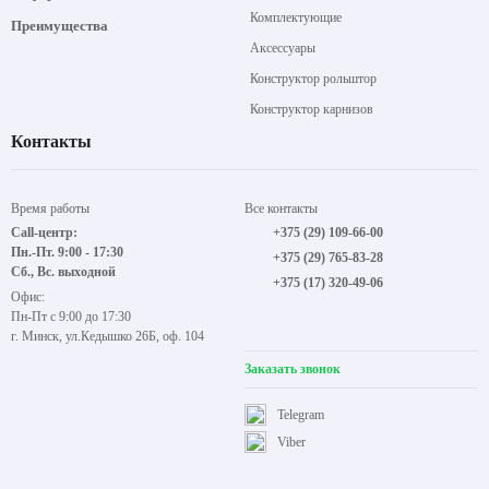
Комплектующие
Преимущества
Аксессуары
Конструктор рольштор
Конструктор карнизов
Контакты
Время работы
Все контакты
Call-центр:
+375 (29) 109-66-00
Пн.-Пт. 9:00 - 17:30
+375 (29) 765-83-28
Сб., Вс. выходной
+375 (17) 320-49-06
Офис:
Пн-Пт с 9:00 до 17:30
г. Минск, ул.Кедышко 26Б, оф. 104
Заказать звонок
Telegram
Viber