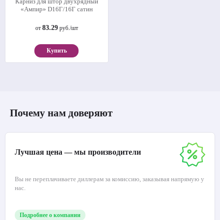
Карниз для штор двухрядный
«Ампир» D16Г/16Г сатин
83.29
от
руб./шт
Купить
Почему нам доверяют
Лучшая цена — мы производители
Вы не переплачиваете диллерам за комиссию, заказывая напрямую у
нас.
Подробнее о компании