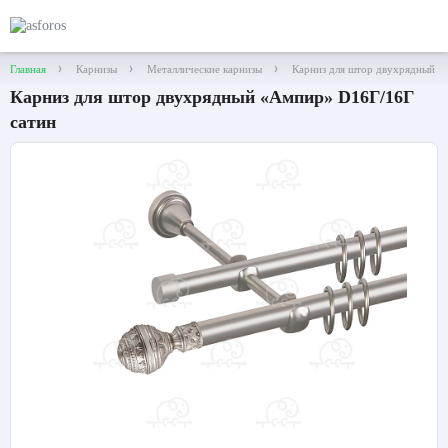
Главная
Карнизы
Металлические карнизы
Карниз для штор двухрядный «
Карниз для штор двухрядный «Ампир» D16Г/16Г
сатин