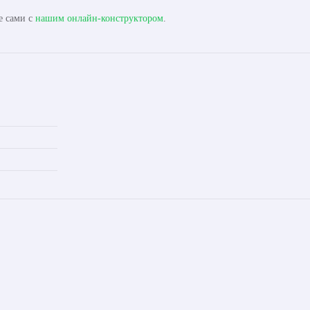
е сами с
нашим онлайн-конструктором
.