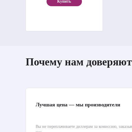
Купить
Почему нам доверяют
Лучшая цена — мы производители
Вы не переплачиваете диллерам за комиссию, заказы