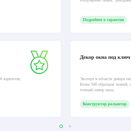
популярные ткани, трендов
Подробнее о гарантии
Декор окна под ключ
0 карнизов,
Эксперт в области декора ок
Более 500 образцов тканей,
точный замер окна.
Конструктор рольштор