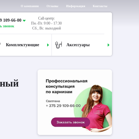
О компании
Отзывы
Информация
Контакты
Call-центр:
9 109-66-00
Пн.-Пт. 9:00 - 17:30
ь звонок
Сб., Вс. выходной
Комплектующие
Аксессуары
дный