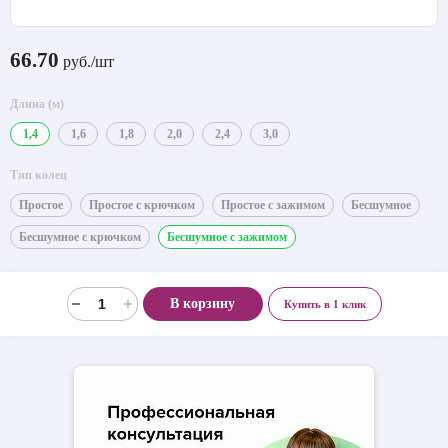
66.70
руб./шт
Длина (м)
1,4
1,6
1,8
2,0
2,4
3,0
Тип колец
Простое
Простое с крючком
Простое с зажимом
Бесшумное
Бесшумное с крючком
Бесшумное с зажимом
В корзину
Купить в 1 клик