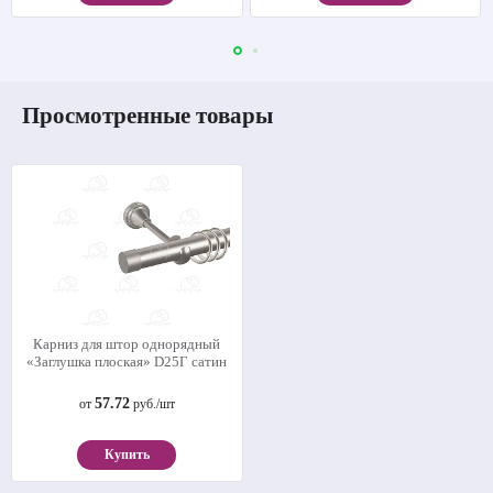
Просмотренные товары
Карниз для штор однорядный
«Заглушка плоская» D25Г сатин
57.72
от
руб./шт
Купить