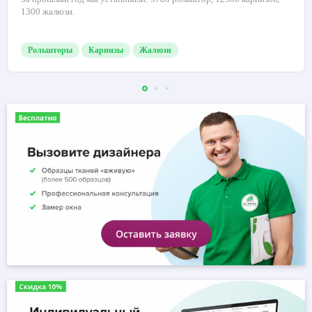
1300 жалюзи.
Рольшторы
Карнизы
Жалюзи