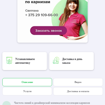
Устанавливаем
Доставка в день
автоматику
заказа
Описание
Видео
Услуги
Доставка и оплата
Чистота линий и дизайнерский минимализм коллекции карнизов