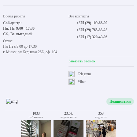
Время работы
Все контакты
Call-центр:
+375 (29) 109-66-00
Пн.-Пт. 9:00 - 17:30
+375 (29) 765-83-28
Сб., Вс. выходной
+375 (17) 320-49-06
Офис:
Пн-Пт с 9:00 до 17:30
г. Минск, ул.Кедышко 26Б, оф. 104
Заказать звонок
Telegram
Viber
Подписаться
1033
23.5k
353
публикации
подписчиков
подписок