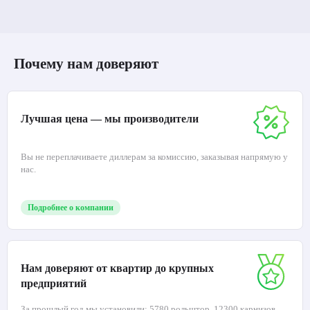
Почему нам доверяют
Лучшая цена — мы производители
Вы не переплачиваете диллерам за комиссию, заказывая напрямую у
нас.
Подробнее о компании
Нам доверяют от квартир до крупных
предприятий
За прошлый год мы установили: 5780 рольштор, 12300 карнизов,