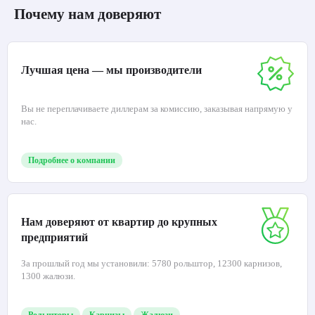
Почему нам доверяют
Лучшая цена — мы производители
Вы не переплачиваете диллерам за комиссию, заказывая напрямую у
нас.
Подробнее о компании
Нам доверяют от квартир до крупных
предприятий
За прошлый год мы установили: 5780 рольштор, 12300 карнизов,
1300 жалюзи.
Рольшторы
Карнизы
Жалюзи