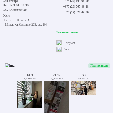
Call-центр:
+375 (29) 109-66-00
Пн.-Пт. 9:00 - 17:30
+375 (29) 765-83-28
Сб., Вс. выходной
+375 (17) 320-49-06
Офис:
Пн-Пт с 9:00 до 17:30
г. Минск, ул.Кедышко 26Б, оф. 104
Заказать звонок
Telegram
Viber
Подписаться
1033
23.5k
353
публикации
подписчиков
подписок