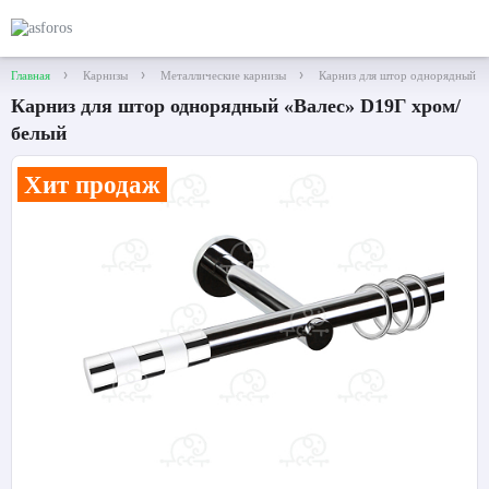
Главная
Карнизы
Металлические карнизы
Карниз для штор однорядный «
Карниз для штор однорядный «Валес» D19Г хром/
белый
Хит продаж