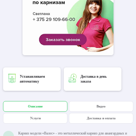
Устанавливаем
Доставка в день
автоматику
заказа
Описание
Видео
Услуги
Доставка и оплата
Карниз модели «Валес» - это металлический карниз для авангардных и