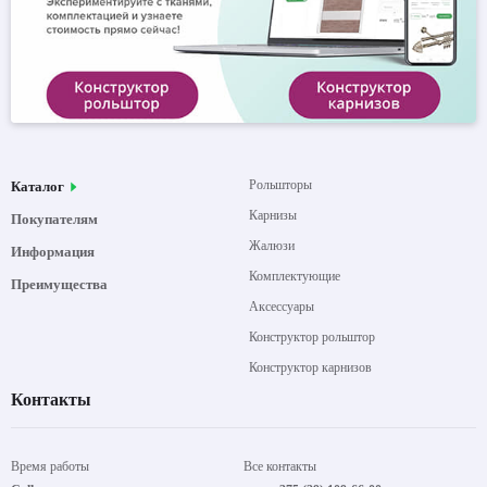
Рольшторы
Каталог
Карнизы
Покупателям
Жалюзи
Информация
Комплектующие
Преимущества
Аксессуары
Конструктор рольштор
Конструктор карнизов
Контакты
Время работы
Все контакты