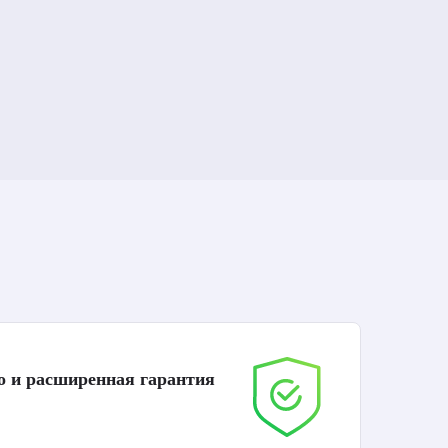
о и расширенная гарантия
До