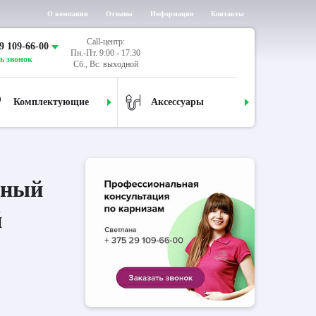
О компании
Отзывы
Информация
Контакты
Call-центр:
9 109-66-00
Пн.-Пт. 9:00 - 17:30
ь звонок
Сб., Вс. выходной
Комплектующие
Аксессуары
дный
й