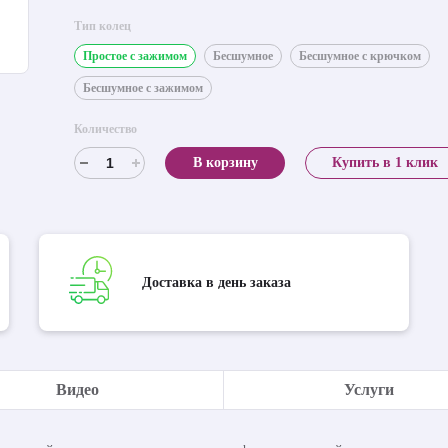
Тип колец
Простое с зажимом
Бесшумное
Бесшумное с крючком
Бесшумное с зажимом
Количество
В корзину
Купить в 1 клик
Доставка в день заказа
Видео
Услуги