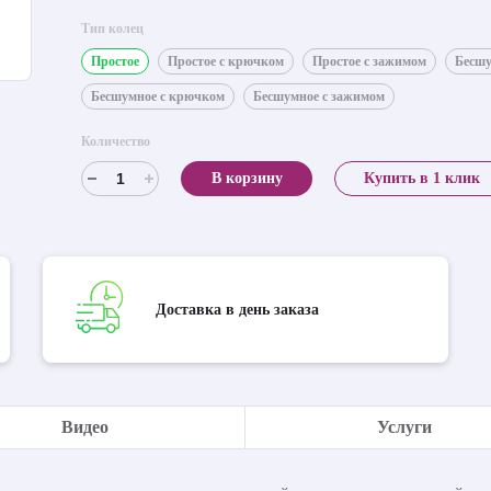
Тип колец
Простое
Простое с крючком
Простое с зажимом
Бесш
Бесшумное с крючком
Бесшумное с зажимом
Количество
В корзину
Купить в 1 клик
Доставка в день заказа
Видео
Услуги