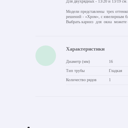
Для двухрядных - 13/20 и 13/19 см.
Модели представлены трех оттенко
решений - «Хром», с ювелирным бл
Выбрать карниз для окна можете
Характеристики
Диаметр (мм)
16
Тип трубы
Гладкая
Количество рядов
1