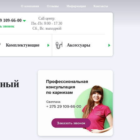
О компании
Отзывы
Информация
Контакты
Call-центр:
9 109-66-00
Пн.-Пт. 9:00 - 17:30
ь звонок
Сб., Вс. выходной
Комплектующие
Аксессуары
дный