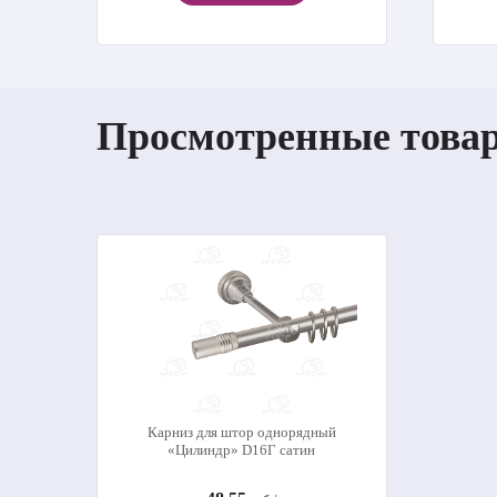
Просмотренные това
Карниз для штор однорядный
«Цилиндр» D16Г сатин