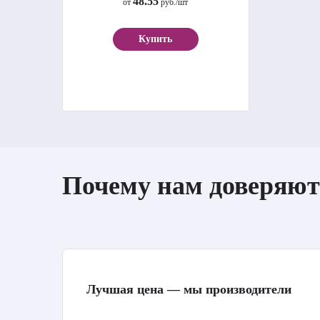
48.55
от
руб./шт
Купить
Почему нам доверяют
Лучшая цена — мы производители