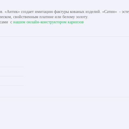
в. «Антик» создает имитацию фактуры кованых изделий. «Сатин» - эсте
еском, свойственным платине или белому золоту.
 сами с
нашим онлайн-конструктором карнизов