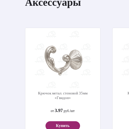
Аксессуары
Крючок метал. стеновой 35мм
«Гвидон»
3.97
от
руб./шт
Купить