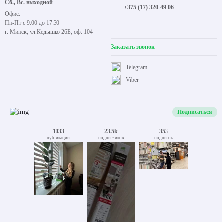
Сб., Вс. выходной
+375 (17) 320-49-06
Офис:
Пн-Пт с 9:00 до 17:30
г. Минск, ул.Кедышко 26Б, оф. 104
Заказать звонок
Telegram
Viber
Подписаться
1033
23.5k
353
публикации
подписчиков
подписок