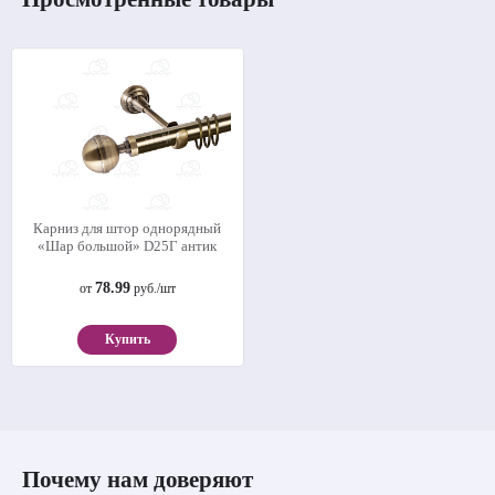
Карниз для штор однорядный
«Шар большой» D25Г антик
78.99
от
руб./шт
Купить
Почему нам доверяют