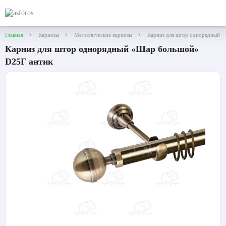
Главная
Карнизы
Металлические карнизы
Карниз для штор однорядный 
Карниз для штор однорядный «Шар большой»
D25Г антик