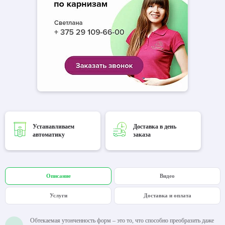
Устанавливаем
Доставка в день
автоматику
заказа
Описание
Видео
Услуги
Доставка и оплата
Обтекаемая утонченность форм – это то, что способно преобразить даже