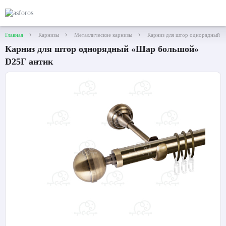
Главная
Карнизы
Металлические карнизы
Карниз для штор однорядный 
Карниз для штор однорядный «Шар большой»
D25Г антик