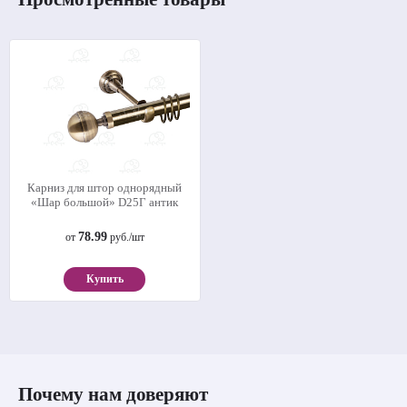
Карниз для штор однорядный
«Шар большой» D25Г антик
78.99
от
руб./шт
Купить
Почему нам доверяют