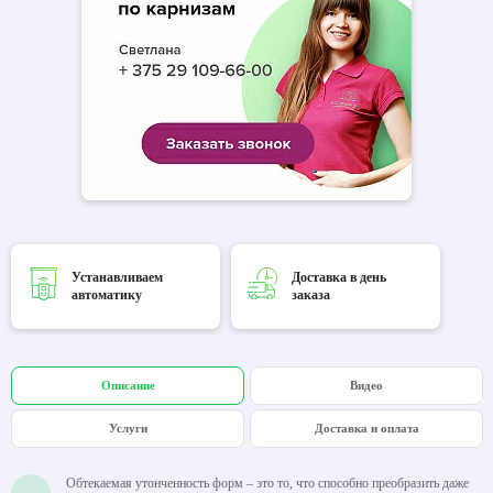
Устанавливаем
Доставка в день
автоматику
заказа
Описание
Видео
Услуги
Доставка и оплата
Обтекаемая утонченность форм – это то, что способно преобразить даже