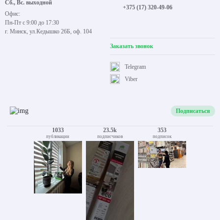
Сб., Вс. выходной
+375 (17) 320-49-06
Офис:
Пн-Пт с 9:00 до 17:30
г. Минск, ул.Кедышко 26Б, оф. 104
Заказать звонок
Telegram
Viber
Подписаться
1033
23.5k
353
публикации
подписчиков
подписок