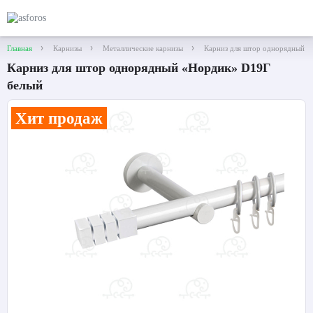
Главная
Карнизы
Металлические карнизы
Карниз для штор однорядный 
Карниз для штор однорядный «Нордик» D19Г
белый
Хит продаж