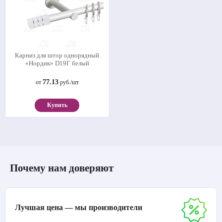
Карниз для штор однорядный
«Нордик» D19Г белый
77.13
от
руб./шт
Купить
Почему нам доверяют
Лучшая цена — мы производители