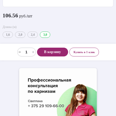
106.56
руб./шт
Длина (м)
1,6
2,0
2,4
3,0
В корзину
Купить в 1 клик