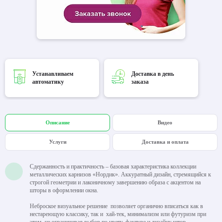
Устанавливаем
Доставка в день
автоматику
заказа
Описание
Видео
Услуги
Доставка и оплата
Сдержанность и практичность – базовая характеристика коллекции
металлических карнизов «Нордик». Аккуратный дизайн, стремящийся к
строгой геометрии и лаконичному завершению образа с акцентом на
шторы в оформлении окна.
Неброское визуальное решение позволяет органично вписаться как в
нестареющую классику, так и хай-тек, минимализм или футуризм при
этом, не ограничивая выбор по цвету, фактуре и дизайну штор.