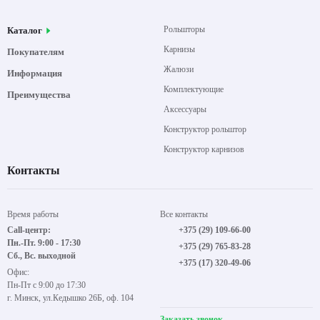
Рольшторы
Каталог
Карнизы
Покупателям
Жалюзи
Информация
Комплектующие
Преимущества
Аксессуары
Конструктор рольштор
Конструктор карнизов
Контакты
Время работы
Все контакты
Call-центр:
+375 (29) 109-66-00
Пн.-Пт. 9:00 - 17:30
+375 (29) 765-83-28
Сб., Вс. выходной
+375 (17) 320-49-06
Офис:
Пн-Пт с 9:00 до 17:30
г. Минск, ул.Кедышко 26Б, оф. 104
Заказать звонок