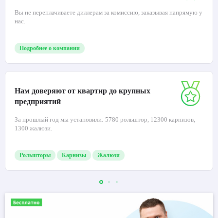
Вы не переплачиваете диллерам за комиссию, заказывая напрямую у
нас.
Подробнее о компании
Нам доверяют от квартир до крупных
предприятий
За прошлый год мы установили: 5780 рольштор, 12300 карнизов,
1300 жалюзи.
Рольшторы
Карнизы
Жалюзи