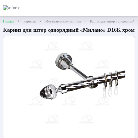
Главная
Карнизы
Металлические карнизы
Карниз для штор однорядный 
Карниз для штор однорядный «Милано» D16К хром