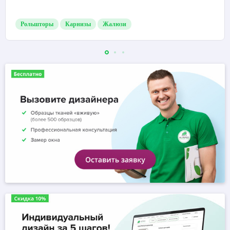
Рольшторы
Карнизы
Жалюзи