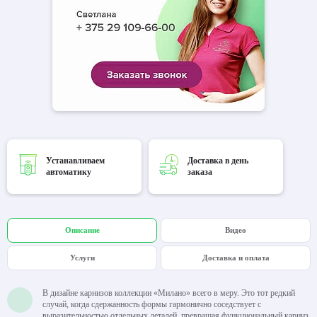
Устанавливаем
Доставка в день
автоматику
заказа
Описание
Видео
Услуги
Доставка и оплата
В дизайне карнизов коллекции «Милано» всего в меру. Это тот редкий
случай, когда сдержанность формы гармонично соседствует с
выразительностью отдельных деталей, превращая функциональный карниз