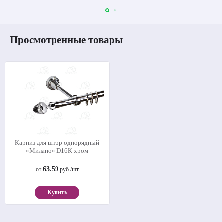
Просмотренные товары
Карниз для штор однорядный
«Милано» D16К хром
63.59
от
руб./шт
Купить