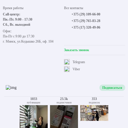
Время работы
Все контакты
Call-центр:
+375 (29) 109-66-00
Пн.-Пт. 9:00 - 17:30
+375 (29) 765-83-28
Сб., Вс. выходной
+375 (17) 320-49-06
Офис:
Пн-Пт с 9:00 до 17:30
г. Минск, ул.Кедышко 26Б, оф. 104
Заказать звонок
Telegram
Viber
Подписаться
1033
23.5k
353
публикации
подписчиков
подписок