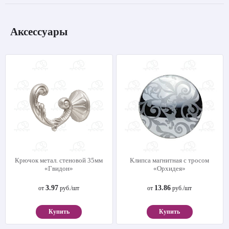
Аксессуары
Крючок метал. стеновой 35мм
Клипса магнитная с тросом
«Гвидон»
«Орхидея»
3.97
13.86
от
руб./шт
от
руб./шт
Купить
Купить