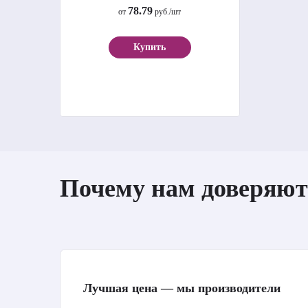
78.79
от
руб./шт
Купить
Почему нам доверяют
Лучшая цена — мы производители