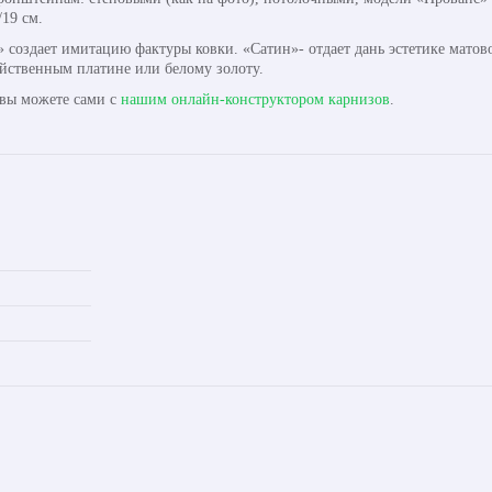
/19 см.
 создает имитацию фактуры ковки. «Сатин»- отдает дань эстетике матов
йственным платине или белому золоту.
 вы можете сами с
нашим онлайн-конструктором карнизов
.