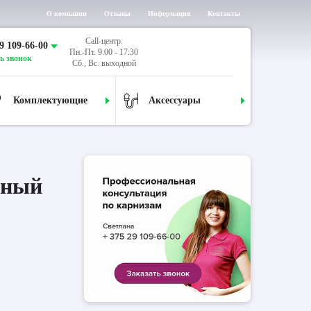
О компании
Отзывы
Информация
Контакты
Call-центр:
9 109-66-00
Пн.-Пт. 9:00 - 17:30
ь звонок
Сб., Вс. выходной
Комплектующие
Аксессуары
дный