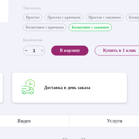
Тип колец
Простое
Простое с крючком
Простое с зажимом
Бесш
Бесшумное с крючком
Бесшумное с зажимом
Количество
В корзину
Купить в 1 клик
Доставка в день заказа
Видео
Услуги