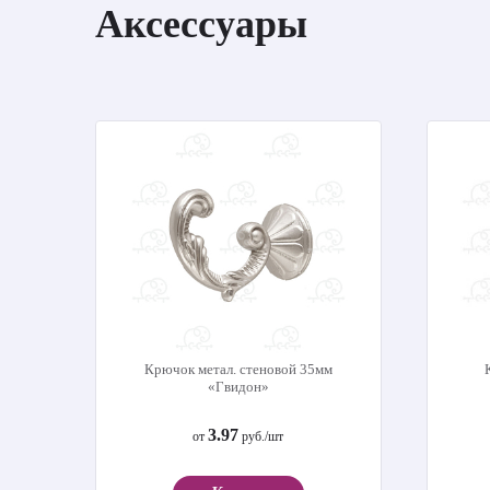
Аксессуары
Крючок метал. стеновой 35мм
«Гвидон»
3.97
от
руб./шт