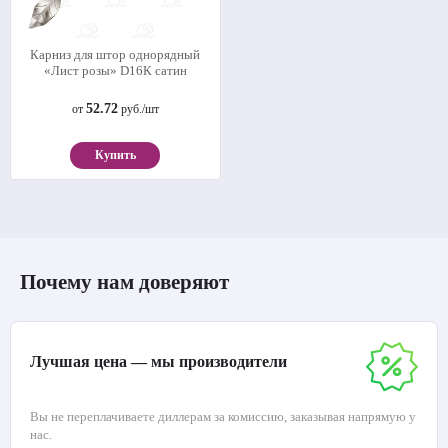
Карниз для штор однорядный
«Лист розы» D16К сатин
52.72
от
руб./шт
Купить
Почему нам доверяют
Лучшая цена — мы производители
Вы не переплачиваете диллерам за комиссию, заказывая напрямую у
нас.