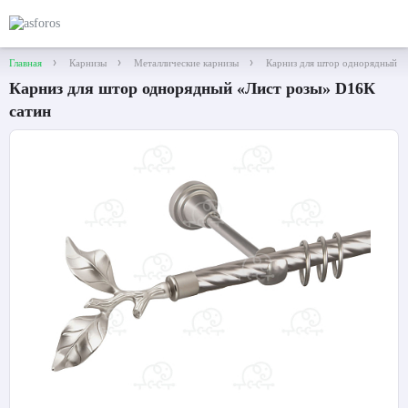
Главная
Карнизы
Металлические карнизы
Карниз для штор однорядный «
Карниз для штор однорядный «Лист розы» D16К
сатин