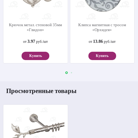
Крючок метал. стеновой 35мм
Клипса магнитная с тросом
«Гвидон»
«Орхидея»
3.97
13.86
от
руб./шт
от
руб./шт
Купить
Купить
Просмотренные товары