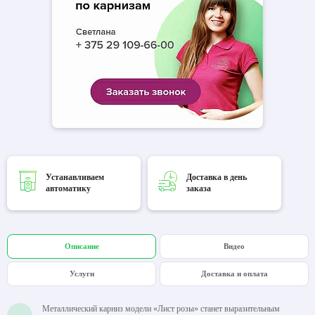
Устанавливаем
Доставка в день
автоматику
заказа
Описание
Видео
Услуги
Доставка и оплата
Металлический карниз модели «Лист розы» станет выразительным