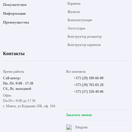
Карнизы
Покупателям
Жалюзи
Информация
Комплектующие
Преимущества
Аксессуары
Конструктор рольштор
Конструктор карнизов
Контакты
Время работы
Все контакты
Call-центр:
+375 (29) 109-66-00
Пн.-Пт. 9:00 - 17:30
+375 (29) 765-83-28
Сб., Вс. выходной
+375 (17) 320-49-06
Офис:
Пн-Пт с 9:00 до 17:30
г. Минск, ул.Кедышко 26Б, оф. 104
Заказать звонок
Telegram