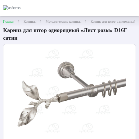
Главная
Карнизы
Металлические карнизы
Карниз для штор однорядный «
Карниз для штор однорядный «Лист розы» D16Г
сатин