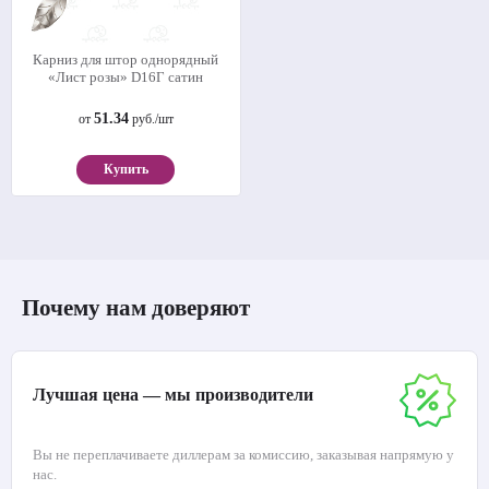
Карниз для штор однорядный
«Лист розы» D16Г сатин
51.34
от
руб./шт
Купить
Почему нам доверяют
Лучшая цена — мы производители
Вы не переплачиваете диллерам за комиссию, заказывая напрямую у
нас.