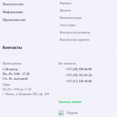
Карнизы
Покупателям
Жалюзи
Информация
Комплектующие
Преимущества
Аксессуары
Конструктор рольштор
Конструктор карнизов
Контакты
Время работы
Все контакты
Call-центр:
+375 (29) 109-66-00
Пн.-Пт. 9:00 - 17:30
+375 (29) 765-83-28
Сб., Вс. выходной
+375 (17) 320-49-06
Офис:
Пн-Пт с 9:00 до 17:30
г. Минск, ул.Кедышко 26Б, оф. 104
Заказать звонок
Telegram