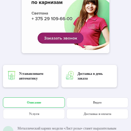
Устанавливаем
Доставка в день
автоматику
заказа
Описание
Видео
Услуги
Доставка и оплата
Металлический карниз модели «Лист розы» станет выразительным