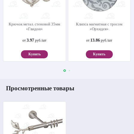
Крючок метал. стеновой 35мм
Клипса магнитная с тросом
«Гвидон»
«Орхидея»
3.97
13.86
от
руб./шт
от
руб./шт
Купить
Купить
Просмотренные товары