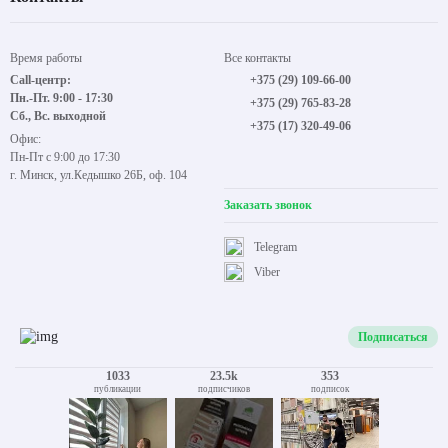
Время работы
Все контакты
Call-центр:
+375 (29) 109-66-00
Пн.-Пт. 9:00 - 17:30
+375 (29) 765-83-28
Сб., Вс. выходной
+375 (17) 320-49-06
Офис:
Пн-Пт с 9:00 до 17:30
г. Минск, ул.Кедышко 26Б, оф. 104
Заказать звонок
Telegram
Viber
Подписаться
1033
23.5k
353
публикации
подписчиков
подписок