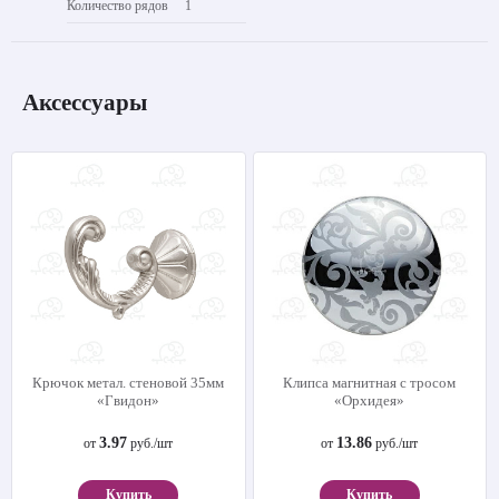
Количество рядов
1
Аксессуары
Крючок метал. стеновой 35мм
Клипса магнитная с тросом
«Гвидон»
«Орхидея»
3.97
13.86
от
руб./шт
от
руб./шт
Купить
Купить