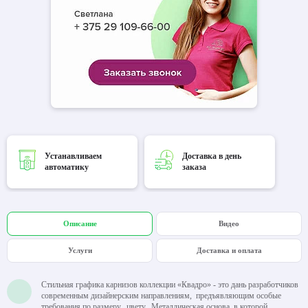
Устанавливаем
Доставка в день
автоматику
заказа
Описание
Видео
Услуги
Доставка и оплата
Стильная графика карнизов коллекции «Квадро» - это дань разработчиков
современным дизайнерским направлениям, предъявляющим особые
требования по размеру, цвету. Металлическая основа, в которой