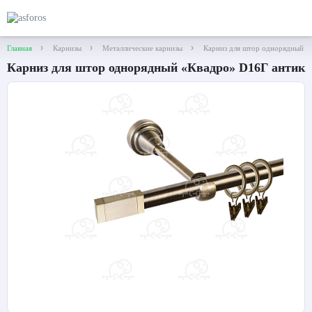
Главная
Карнизы
Металлические карнизы
Карниз для штор однорядный «
Карниз для штор однорядный «Квадро» D16Г антик