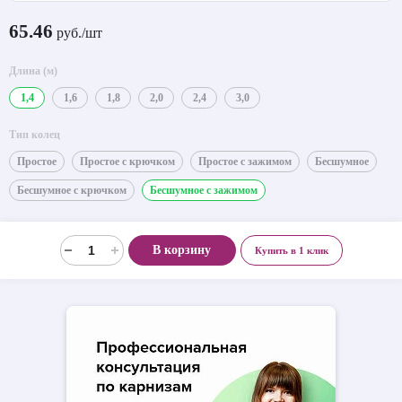
65.46
руб./шт
Длина (м)
1,4
1,6
1,8
2,0
2,4
3,0
Тип колец
Простое
Простое с крючком
Простое с зажимом
Бесшумное
Бесшумное с крючком
Бесшумное с зажимом
В корзину
Купить в 1 клик