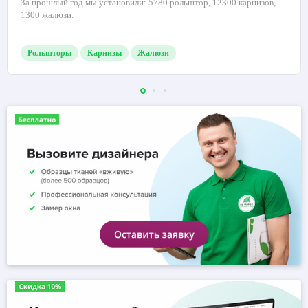
За прошлый год мы установили: 5780 рольштор, 12300 карнизов,
1300 жалюзи.
Рольшторы
Карнизы
Жалюзи