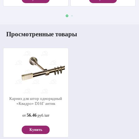
Просмотренные товары
Карниз для штор однорядный
«Квадро» D16Г антик
56.46
от
руб./шт
Купить