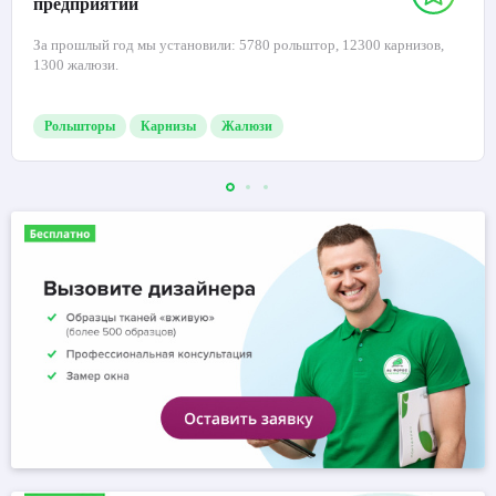
предприятий
За прошлый год мы установили: 5780 рольштор, 12300 карнизов,
1300 жалюзи.
Рольшторы
Карнизы
Жалюзи