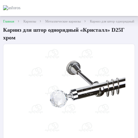
Главная
Карнизы
Металлические карнизы
Карниз для штор однорядный «
Карниз для штор однорядный «Кристалл» D25Г
хром