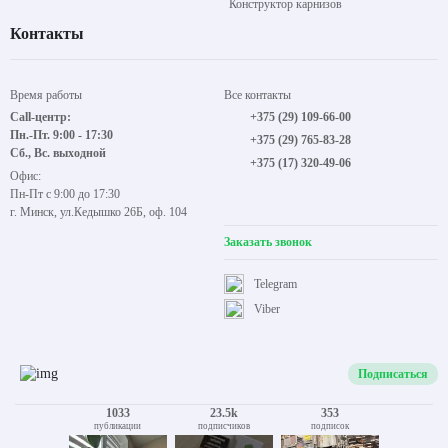
Конструктор карнизов
Контакты
Время работы
Все контакты
Call-центр:
+375 (29) 109-66-00
Пн.-Пт. 9:00 - 17:30
+375 (29) 765-83-28
Сб., Вс. выходной
+375 (17) 320-49-06
Офис:
Пн-Пт с 9:00 до 17:30
г. Минск, ул.Кедышко 26Б, оф. 104
Заказать звонок
Telegram
Viber
Подписаться
1033
23.5k
353
публикации
подписчиков
подписок