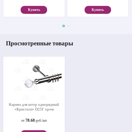
Купить
Купить
Просмотренные товары
Карниз для штор однорядный
«Кристалл» D25Г хром
78.68
от
руб./шт