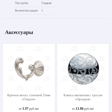
Тип трубы
Гладкая
Количество рядов
1
Аксессуары
Крючок метал. стеновой 35мм
Клипса магнитная с тросом
«Гвидон»
«Орхидея»
3.97
13.86
от
руб./шт
от
руб./шт