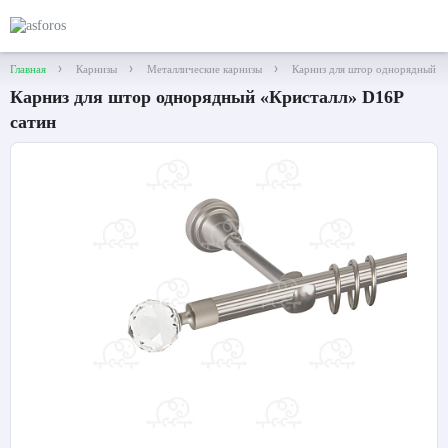
Главная
Карнизы
Металлические карнизы
Карниз для штор однорядный «
Карниз для штор однорядный «Кристалл» D16Р
сатин