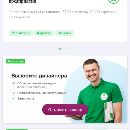
предприятий
За прошлый год мы установили: 5780 рольштор, 12300 карнизов,
1300 жалюзи.
Рольшторы
Карнизы
Жалюзи