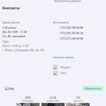
Конструктор карнизов
Контакты
Время работы
Все контакты
Call-центр:
+375 (29) 109-66-00
Пн.-Пт. 9:00 - 17:30
+375 (29) 765-83-28
Сб., Вс. выходной
+375 (17) 320-49-06
Офис:
Пн-Пт с 9:00 до 17:30
г. Минск, ул.Кедышко 26Б, оф. 104
Заказать звонок
Telegram
Viber
Подписаться
1033
23.5k
353
публикации
подписчиков
подписок