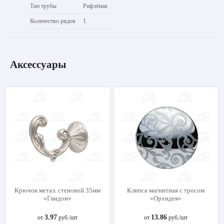
Тип трубы
Рифлёная
Количество рядов
1
Аксессуары
Крючок метал. стеновой 35мм
Клипса магнитная с тросом
«Гвидон»
«Орхидея»
3.97
13.86
от
руб./шт
от
руб./шт