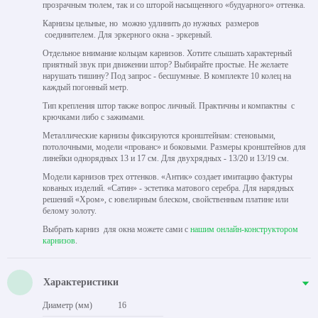
прозрачным тюлем, так и со шторой насыщенного «будуарного» оттенка.
Карнизы цельные, но можно удлинить до нужных размеров
соединителем. Для эркерного окна - эркерный.
Отдельное внимание кольцам карнизов. Хотите слышать характерный
приятный звук при движении штор? Выбирайте простые. Не желаете
нарушать тишину? Под запрос - бесшумные. В комплекте 10 колец на
каждый погонный метр.
Тип крепления штор также вопрос личный. Практичны и компактны с
крючками либо с зажимами.
Металлические карнизы фиксируются кронштейнам: стеновыми,
потолочными, модели «прованс» и боковыми. Размеры кронштейнов для
линейки однорядных 13 и 17 см. Для двухрядных - 13/20 и 13/19 см.
Модели карнизов трех оттенков. «Антик» создает имитацию фактуры
кованых изделий. «Сатин» - эстетика матового серебра. Для нарядных
решений «Хром», с ювелирным блеском, свойственным платине или
белому золоту.
Выбрать карниз для окна можете сами с
нашим онлайн-конструктором
карнизов
.
Характеристики
Диаметр (мм)
16