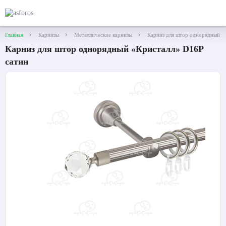
Главная
Карнизы
Металлические карнизы
Карниз для штор однорядный «
Карниз для штор однорядный «Кристалл» D16Р
сатин