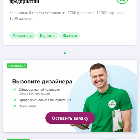
предприятий
За прошлый год мы установили: 5780 рольштор, 12300 карнизов,
1300 жалюзи.
Рольшторы
Карнизы
Жалюзи