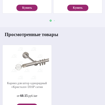
Купить
Купить
Просмотренные товары
Карниз для штор однорядный
«Кристалл» D16Р сатин
60.15
от
руб./шт