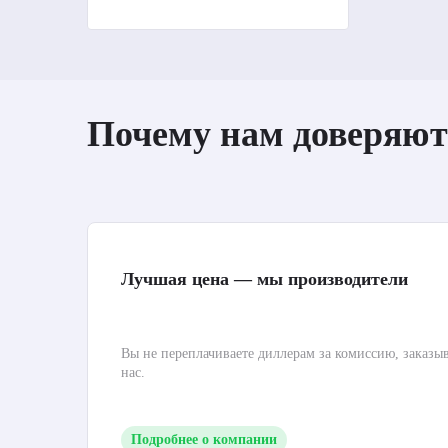
Почему нам доверяют
Лучшая цена — мы производители
Вы не переплачиваете диллерам за комиссию, заказы
нас.
Подробнее о компании