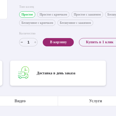
Тип колец
Простое
Простое с крючком
Простое с зажимом
Бесш
Бесшумное с крючком
Бесшумное с зажимом
Количество
В корзину
Купить в 1 клик
Доставка в день заказа
Видео
Услуги