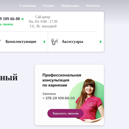
О компании
Отзывы
Информация
Контакты
Call-центр:
9 109-66-00
Пн.-Пт. 9:00 - 17:30
ь звонок
Сб., Вс. выходной
Комплектующие
Аксессуары
дный