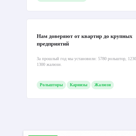
Нам доверяют от квартир до крупных
предприятий
За прошлый год мы установили: 5780 рольштор, 1230
1300 жалюзи.
Рольшторы
Карнизы
Жалюзи