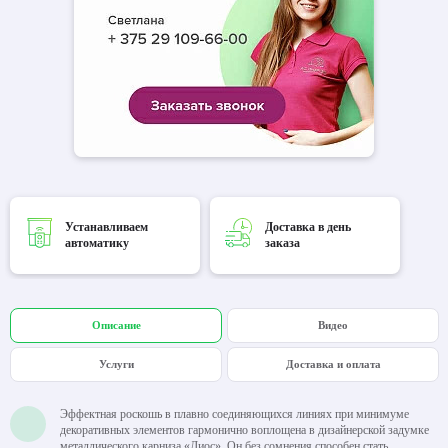
Устанавливаем
Доставка в день
автоматику
заказа
Описание
Видео
Услуги
Доставка и оплата
Эффектная роскошь в плавно соединяющихся линиях при минимуме
декоративных элементов гармонично воплощена в дизайнерской задумке
металлического карниза «Диос». Он без сомнения способен стать