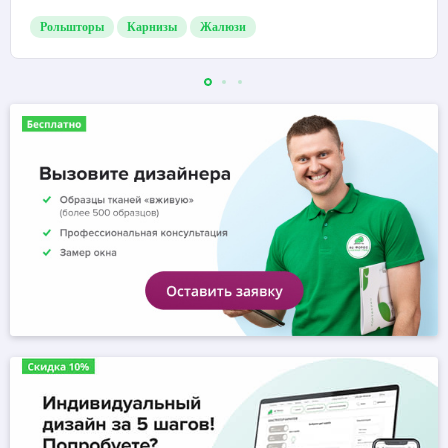
Рольшторы
Карнизы
Жалюзи