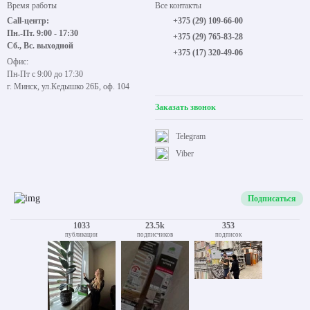
Время работы
Все контакты
Call-центр:
+375 (29) 109-66-00
Пн.-Пт. 9:00 - 17:30
+375 (29) 765-83-28
Сб., Вс. выходной
+375 (17) 320-49-06
Офис:
Пн-Пт с 9:00 до 17:30
г. Минск, ул.Кедышко 26Б, оф. 104
Заказать звонок
Telegram
Viber
Подписаться
1033
23.5k
353
публикации
подписчиков
подписок