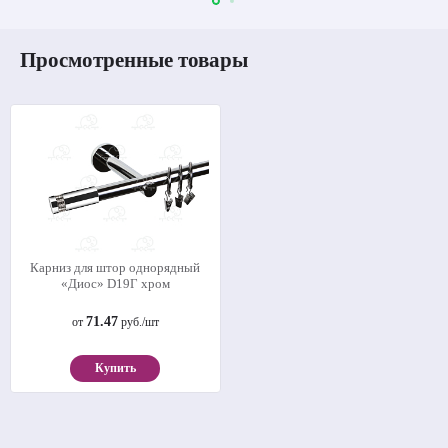
Просмотренные товары
Карниз для штор однорядный
«Диос» D19Г хром
71.47
от
руб./шт
Купить