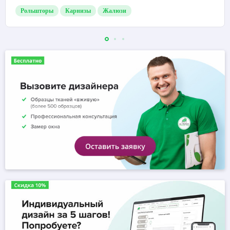
Рольшторы
Карнизы
Жалюзи