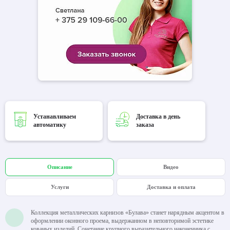
Устанавливаем
Доставка в день
автоматику
заказа
Описание
Видео
Услуги
Доставка и оплата
Коллекция металлических карнизов «Булава» станет нарядным акцентом в
оформлении оконного проема, выдержанном в неповторимой эстетике
кованых изделий. Сочетание крупного выразительного наконечника с