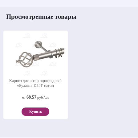
Просмотренные товары
Карниз для штор однорядный
«Булава» D25Г сатин
68.57
от
руб./шт
Купить