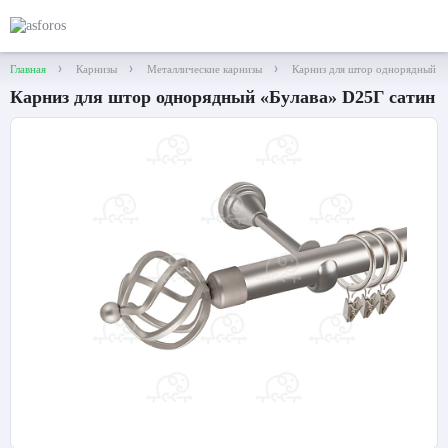
Главная
Карнизы
Металлические карнизы
Карниз для штор однорядный «
Карниз для штор однорядный «Булава» D25Г сатин