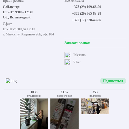
Время работы
Все контакты
Call-центр:
+375 (29) 109-66-00
Пн.-Пт. 9:00 - 17:30
+375 (29) 765-83-28
Сб., Вс. выходной
+375 (17) 320-49-06
Офис:
Пн-Пт с 9:00 до 17:30
г. Минск, ул.Кедышко 26Б, оф. 104
Заказать звонок
Telegram
Viber
Подписаться
1033
23.5k
353
публикации
подписчиков
подписок