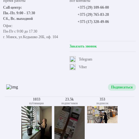
Время работы
Все контакты
Call-центр:
+375 (29) 109-66-00
Пн.-Пт. 9:00 - 17:30
+375 (29) 765-83-28
Сб., Вс. выходной
+375 (17) 320-49-06
Офис:
Пн-Пт с 9:00 до 17:30
г. Минск, ул.Кедышко 26Б, оф. 104
Заказать звонок
Telegram
Viber
Подписаться
1033
23.5k
353
публикации
подписчиков
подписок