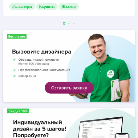
Рольшторы
Карнизы
Жалюзи