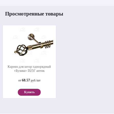
Просмотренные товары
Карниз для штор однорядный
«Булава» D25Г антик
68.57
от
руб./шт
Купить