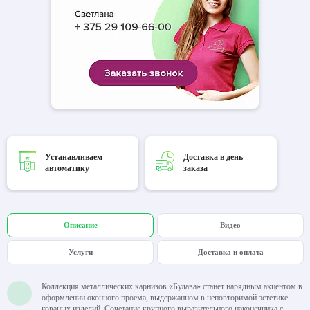
Устанавливаем
Доставка в день
автоматику
заказа
Описание
Видео
Услуги
Доставка и оплата
Коллекция металлических карнизов «Булава» станет нарядным акцентом в
оформлении оконного проема, выдержанном в неповторимой эстетике
кованых изделий. Сочетание крупного выразительного наконечника с