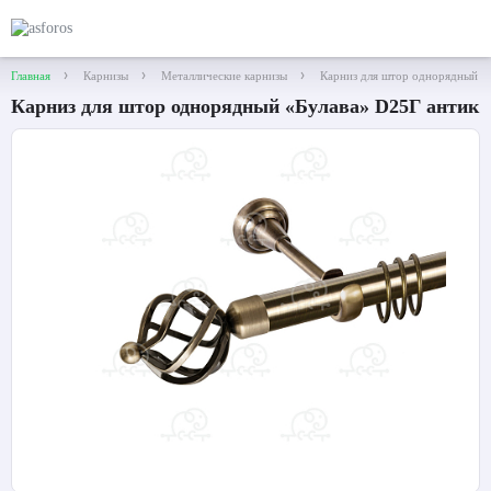
Главная
Карнизы
Металлические карнизы
Карниз для штор однорядный «
Карниз для штор однорядный «Булава» D25Г антик