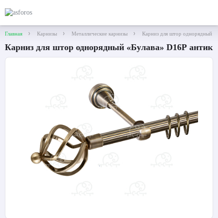
Главная
Карнизы
Металлические карнизы
Карниз для штор однорядный «
Карниз для штор однорядный «Булава» D16Р антик