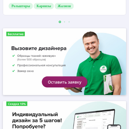
Рольшторы
Карнизы
Жалюзи