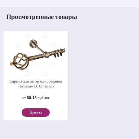
Просмотренные товары
Карниз для штор однорядный
«Булава» D16Р антик
60.15
от
руб./шт
Купить