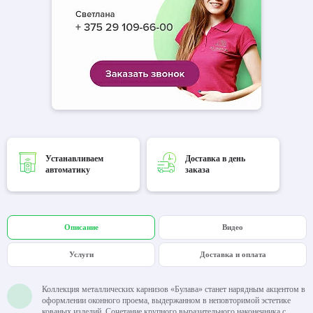
Устанавливаем
Доставка в день
автоматику
заказа
Описание
Видео
Услуги
Доставка и оплата
Коллекция металлических карнизов «Булава» станет нарядным акцентом в
оформлении оконного проема, выдержанном в неповторимой эстетике
кованых изделий. Сочетание крупного выразительного наконечника с