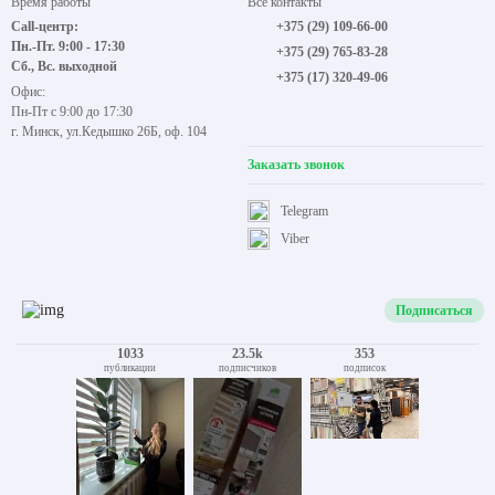
Время работы
Все контакты
Call-центр:
+375 (29) 109-66-00
Пн.-Пт. 9:00 - 17:30
+375 (29) 765-83-28
Сб., Вс. выходной
+375 (17) 320-49-06
Офис:
Пн-Пт с 9:00 до 17:30
г. Минск, ул.Кедышко 26Б, оф. 104
Заказать звонок
Telegram
Viber
Подписаться
1033
23.5k
353
публикации
подписчиков
подписок