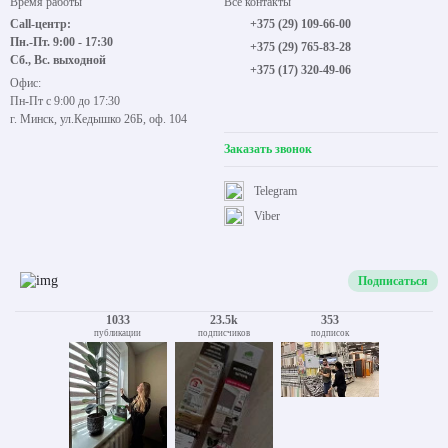
Время работы
Все контакты
Call-центр:
+375 (29) 109-66-00
Пн.-Пт. 9:00 - 17:30
+375 (29) 765-83-28
Сб., Вс. выходной
+375 (17) 320-49-06
Офис:
Пн-Пт с 9:00 до 17:30
г. Минск, ул.Кедышко 26Б, оф. 104
Заказать звонок
Telegram
Viber
Подписаться
1033
23.5k
353
публикации
подписчиков
подписок