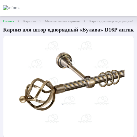
Главная
Карнизы
Металлические карнизы
Карниз для штор однорядный «
Карниз для штор однорядный «Булава» D16Р антик