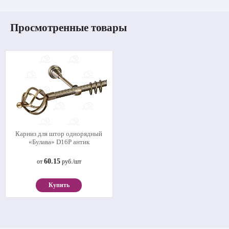
Просмотренные товары
Карниз для штор однорядный
«Булава» D16Р антик
60.15
от
руб./шт
Купить