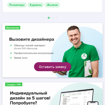
Рольшторы
Карнизы
Жалюзи