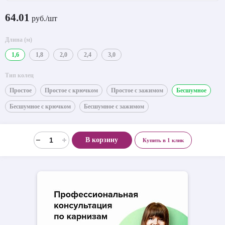
64.01
руб./шт
Длина (м)
1,6
1,8
2,0
2,4
3,0
Тип колец
Простое
Простое с крючком
Простое с зажимом
Бесшумное
Бесшумное с крючком
Бесшумное с зажимом
В корзину
Купить в 1 клик