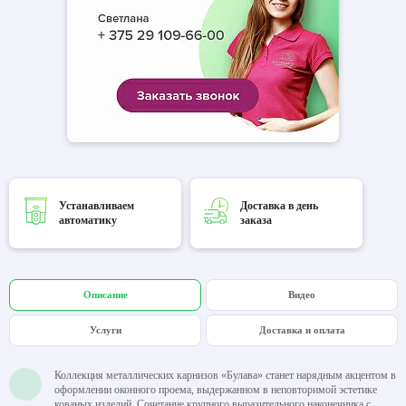
Устанавливаем
Доставка в день
автоматику
заказа
Описание
Видео
Услуги
Доставка и оплата
Коллекция металлических карнизов «Булава» станет нарядным акцентом в
оформлении оконного проема, выдержанном в неповторимой эстетике
кованых изделий. Сочетание крупного выразительного наконечника с