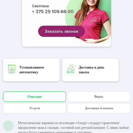
Устанавливаем
Доставка в день
автоматику
заказа
Описание
Видео
Услуги
Доставка и оплата
Металлические карнизы из коллекции «Ажур» создадут практичное
оформление окна в спальне, гостиной или детской комнате. С ними любые
шторы будут смотреться гармонично и элегантно.