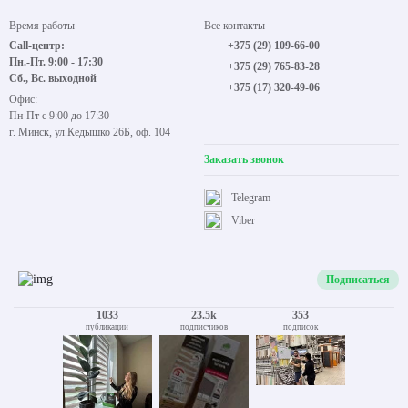
Время работы
Все контакты
Call-центр:
+375 (29) 109-66-00
Пн.-Пт. 9:00 - 17:30
+375 (29) 765-83-28
Сб., Вс. выходной
+375 (17) 320-49-06
Офис:
Пн-Пт с 9:00 до 17:30
г. Минск, ул.Кедышко 26Б, оф. 104
Заказать звонок
Telegram
Viber
Подписаться
1033
23.5k
353
публикации
подписчиков
подписок