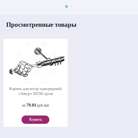
Просмотренные товары
Карниз для штор однорядный
«Ажур» D25К хром
79.01
от
руб./шт
Купить