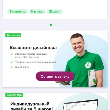
Рольшторы
Карнизы
Жалюзи