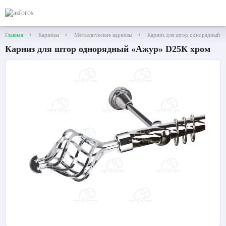
Главная
Карнизы
Металлические карнизы
Карниз для штор однорядный 
Карниз для штор однорядный «Ажур» D25К хром