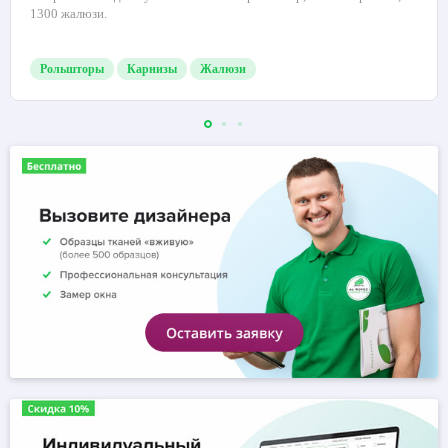
1300 жалюзи.
Рольшторы
Карнизы
Жалюзи