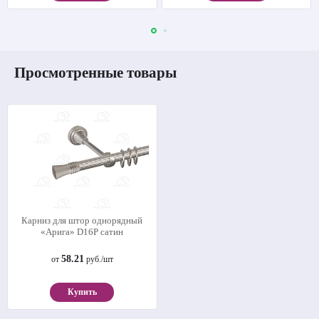
Просмотренные товары
Карниз для штор однорядный
«Арига» D16Р сатин
58.21
от
руб./шт
Купить