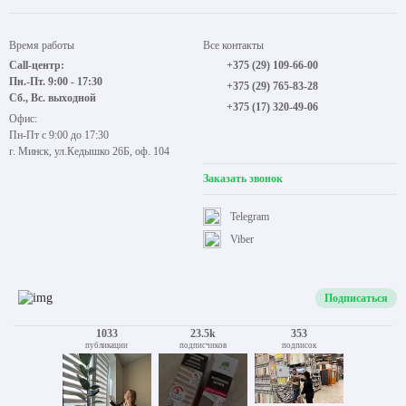
Время работы
Все контакты
Call-центр:
+375 (29) 109-66-00
Пн.-Пт. 9:00 - 17:30
+375 (29) 765-83-28
Сб., Вс. выходной
+375 (17) 320-49-06
Офис:
Пн-Пт с 9:00 до 17:30
г. Минск, ул.Кедышко 26Б, оф. 104
Заказать звонок
Telegram
Viber
Подписаться
1033
23.5k
353
публикации
подписчиков
подписок