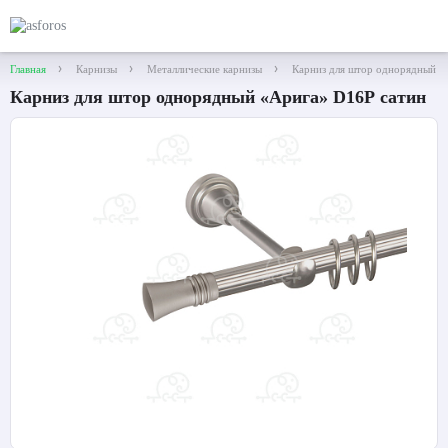
Главная
Карнизы
Металлические карнизы
Карниз для штор однорядный «
Карниз для штор однорядный «Арига» D16Р сатин