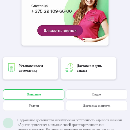
Устанавливаем
Доставка в день
автоматику
заказа
Описание
Видео
Услуги
Доставка и оплата
Сдержанное достоинство и безупречная эстетичность карнизов линейки
«Арига» привлекает внимание своей аристократичностью и
универсальностью. Карнизы изготовлены из металла, но при этом