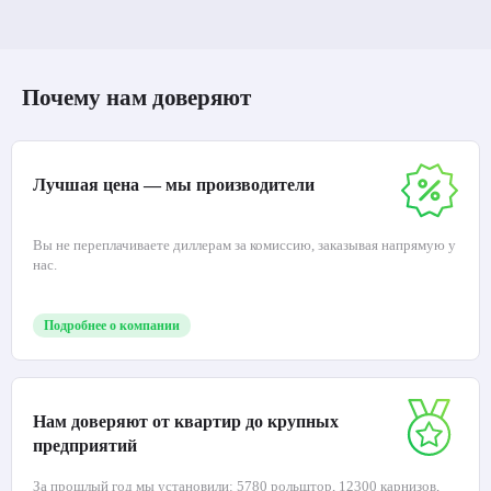
Почему нам доверяют
Лучшая цена — мы производители
Вы не переплачиваете диллерам за комиссию, заказывая напрямую у
нас.
Подробнее о компании
Нам доверяют от квартир до крупных
предприятий
За прошлый год мы установили: 5780 рольштор, 12300 карнизов,