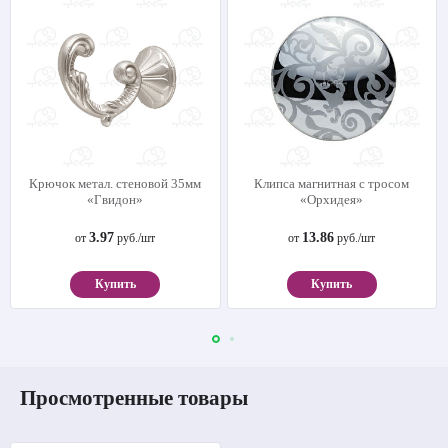
Крючок метал. стеновой 35мм
Клипса магнитная с тросом
«Гвидон»
«Орхидея»
3.97
13.86
от
руб./шт
от
руб./шт
Купить
Купить
Просмотренные товары