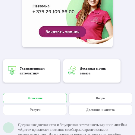
Устанавливаем
Доставка в день
автоматику
заказа
Описание
Видео
Услуги
Доставка и оплата
Сдержанное достоинство и безупречная эстетичность карнизов линейки
«Арига» привлекает внимание своей аристократичностью и
универсальностью. Изготовлены из металла, но при этом способны