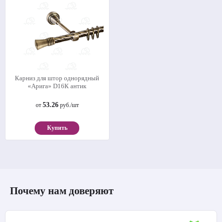
Карниз для штор однорядный
«Арига» D16К антик
53.26
от
руб./шт
Купить
Почему нам доверяют