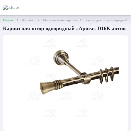
Главная
Карнизы
Металлические карнизы
Карниз для штор однорядный «
Карниз для штор однорядный «Арига» D16К антик