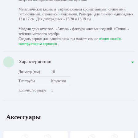
Металлические карнизы зафиксированы кронштейнами: стеновыми,
потолочными, «прованс» и боковыми. Размеры для линейки однорядных
13 и 17 см. Для двухрядных - 13/20 и 13/19 см.
Модели двух оттенков. «Антик» - фактура кованых изделий. «Сатин» -
эстетика матового серебра.
Создать карниз для вашего окна, вы можете сами с
нашим онлайн-
конструктором карнизов
.
Характеристики
Диаметр (мм)
16
Тип трубы
Крученая
Количество рядов
1
Аксессуары