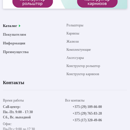
Рольшторы
Каталог
Карнизы
Покупателям
Жалюзи
Информация
Комплектующие
Преимущества
Аксессуары
Конструктор рольштор
Конструктор карнизов
Контакты
Время работы
Все контакты
Call-центр:
+375 (29) 109-66-00
Пн.-Пт. 9:00 - 17:30
+375 (29) 765-83-28
Сб., Вс. выходной
+375 (17) 320-49-06
Офис:
Пн-Пт с 9:00 до 17:30