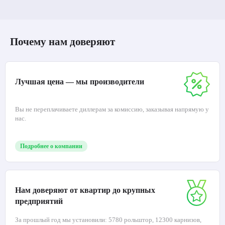
Почему нам доверяют
Лучшая цена — мы производители
Вы не переплачиваете диллерам за комиссию, заказывая напрямую у
нас.
Подробнее о компании
Нам доверяют от квартир до крупных
предприятий
За прошлый год мы установили: 5780 рольштор, 12300 карнизов,