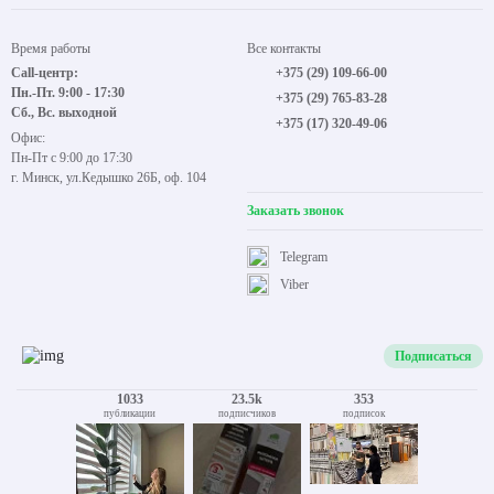
Время работы
Все контакты
Call-центр:
+375 (29) 109-66-00
Пн.-Пт. 9:00 - 17:30
+375 (29) 765-83-28
Сб., Вс. выходной
+375 (17) 320-49-06
Офис:
Пн-Пт с 9:00 до 17:30
г. Минск, ул.Кедышко 26Б, оф. 104
Заказать звонок
Telegram
Viber
Подписаться
1033
23.5k
353
публикации
подписчиков
подписок