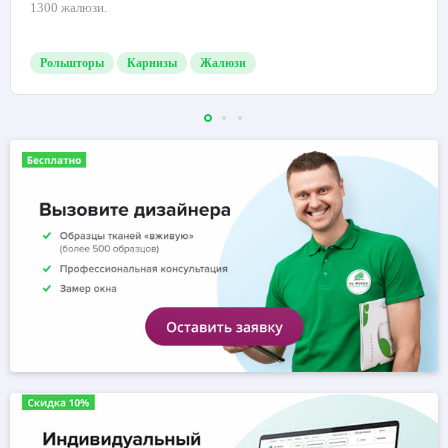
1300 жалюзи.
Рольшторы
Карнизы
Жалюзи