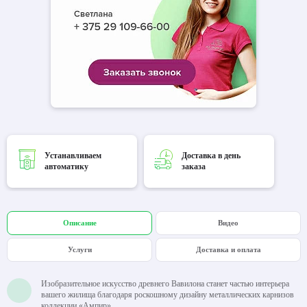
Устанавливаем
Доставка в день
автоматику
заказа
Описание
Видео
Услуги
Доставка и оплата
Изобразительное искусство древнего Вавилона станет частью интерьера
вашего жилища благодаря роскошному дизайну металлических карнизов
коллекции «Ампир».