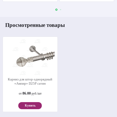
Просмотренные товары
Карниз для штор однорядный
«Ампир» D25Р сатин
86.00
от
руб./шт
Купить