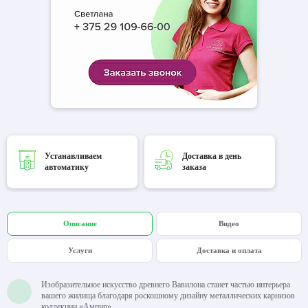
Устанавливаем
Доставка в день
автоматику
заказа
Описание
Видео
Услуги
Доставка и оплата
Изобразительное искусство древнего Вавилона станет частью интерьера
вашего жилища благодаря роскошному дизайну металлических карнизов
коллекции «Ампир».