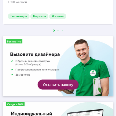
1300 жалюзи.
Рольшторы
Карнизы
Жалюзи