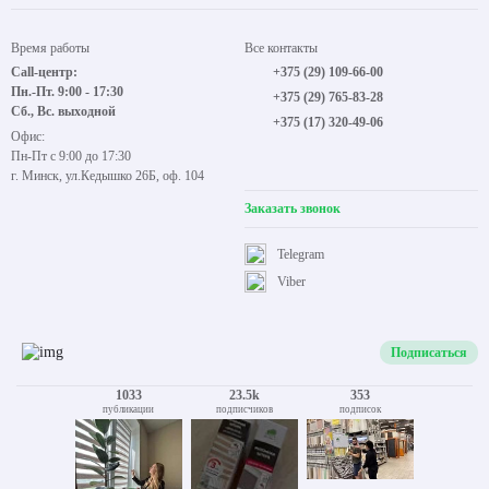
Время работы
Все контакты
Call-центр:
+375 (29) 109-66-00
Пн.-Пт. 9:00 - 17:30
+375 (29) 765-83-28
Сб., Вс. выходной
+375 (17) 320-49-06
Офис:
Пн-Пт с 9:00 до 17:30
г. Минск, ул.Кедышко 26Б, оф. 104
Заказать звонок
Telegram
Viber
Подписаться
1033
23.5k
353
публикации
подписчиков
подписок