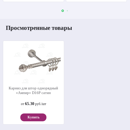
Просмотренные товары
Карниз для штор однорядный
«Ампир» D16Р сатин
65.30
от
руб./шт
Купить