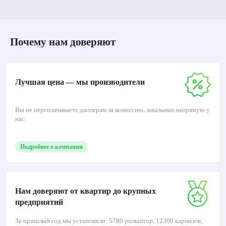
Почему нам доверяют
Лучшая цена — мы производители
Вы не переплачиваете диллерам за комиссию, заказывая напрямую у
нас.
Подробнее о компании
Нам доверяют от квартир до крупных
предприятий
За прошлый год мы установили: 5780 рольштор, 12300 карнизов,