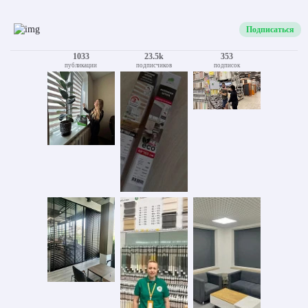
Подписаться
1033
23.5k
353
публикации
подписчиков
подписок