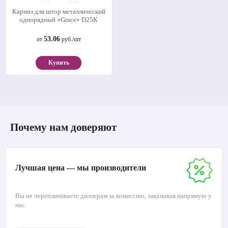
Карниз для штор металлический
однорядный «Grace» D25К
53.06
от
руб./шт
Купить
Почему нам доверяют
Лучшая цена — мы производители
Вы не переплачиваете диллерам за комиссию, заказывая напрямую у
нас.