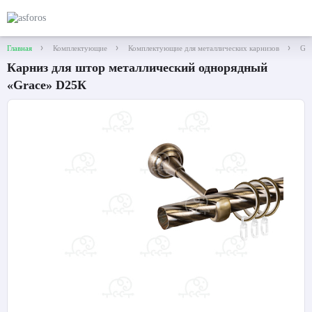
Главная
Комплектующие
Комплектующие для металлических карнизов
Gra
Карниз для штор металлический однорядный
«Grace» D25К