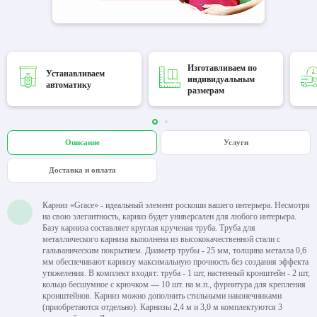
Изготавливаем по
Устанавливаем
индивидуальным
автоматику
размерам
Описание
Услуги
Доставка и оплата
Карниз «Grace» - идеальный элемент роскоши вашего интерьера. Несмотря
на свою элегантность, карниз будет универсален для любого интерьера.
Базу карниза составляет круглая крученая труба. Труба для
металлического карниза выполнена из высококачественной стали с
гальваническим покрытием. Диаметр трубы - 25 мм, толщина металла 0,6
мм обеспечивают карнизу максимальную прочность без создания эффекта
утяжеления. В комплект входят: труба - 1 шт, настенный кронштейн - 2 шт,
кольцо бесшумное с крючком — 10 шт. на м.п., фурнитура для крепления
кронштейнов. Карниз можно дополнить стильными наконечниками
(приобретаются отдельно). Карнизы 2,4 м и 3,0 м комплектуются 3