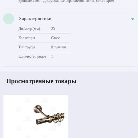
кронштейнами. Доступная палитра цветов: антик, сатин, хром.
Характеристики
Диаметр (мм)
25
Коллекция
Grace
Тип трубы
Крученая
Количество рядов
1
Просмотренные товары