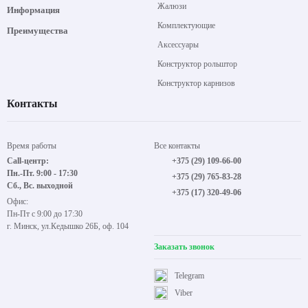
Жалюзи
Информация
Комплектующие
Преимущества
Аксессуары
Конструктор рольштор
Конструктор карнизов
Контакты
Время работы
Все контакты
Call-центр:
+375 (29) 109-66-00
Пн.-Пт. 9:00 - 17:30
+375 (29) 765-83-28
Сб., Вс. выходной
+375 (17) 320-49-06
Офис:
Пн-Пт с 9:00 до 17:30
г. Минск, ул.Кедышко 26Б, оф. 104
Заказать звонок
Telegram
Viber