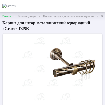
Главная
Комплектующие
Комплектующие для металлических карнизов
Gra
Карниз для штор металлический однорядный
«Grace» D25К