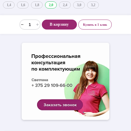
1,4
1,6
1,8
2,0
2,4
3,0
3,2
В корзину
Купить в 1 клик