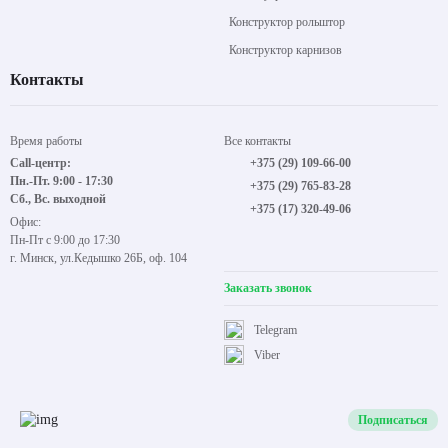
Конструктор рольштор
Конструктор карнизов
Контакты
Время работы
Все контакты
Call-центр:
+375 (29) 109-66-00
Пн.-Пт. 9:00 - 17:30
+375 (29) 765-83-28
Сб., Вс. выходной
+375 (17) 320-49-06
Офис:
Пн-Пт с 9:00 до 17:30
г. Минск, ул.Кедышко 26Б, оф. 104
Заказать звонок
Telegram
Viber
Подписаться