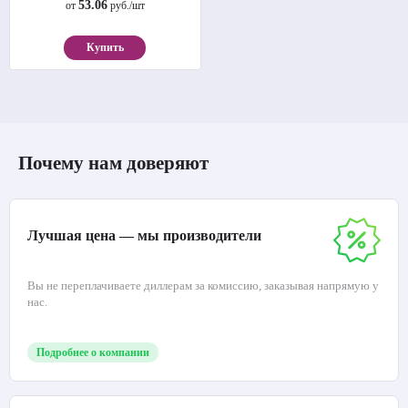
53.06
от
руб./шт
Купить
Почему нам доверяют
Лучшая цена — мы производители
Вы не переплачиваете диллерам за комиссию, заказывая напрямую у
нас.
Подробнее о компании