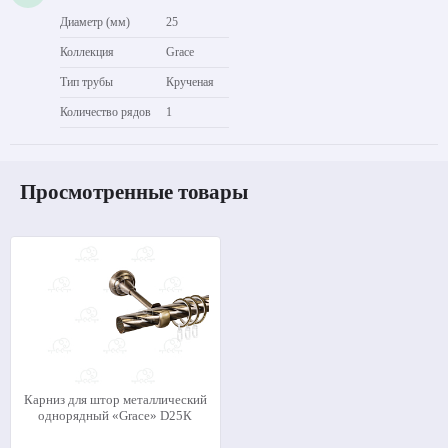
Диаметр (мм)
25
Коллекция
Grace
Тип трубы
Крученая
Количество рядов
1
Просмотренные товары
Карниз для штор металлический
однорядный «Grace» D25К