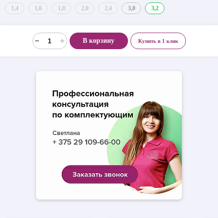
1,4
1,6
1,8
2,0
2,4
3,0
3,2
В корзину
Купить в 1 клик