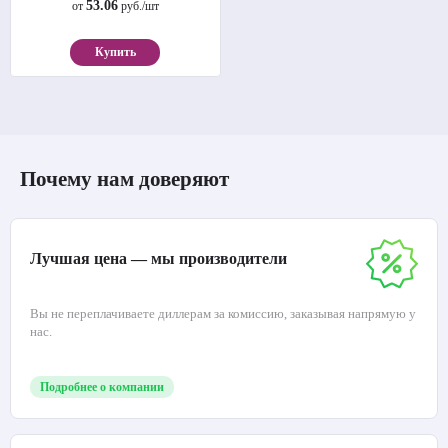
53.06
от
руб./шт
Купить
Почему нам доверяют
Лучшая цена — мы производители
Вы не переплачиваете диллерам за комиссию, заказывая напрямую у
нас.
Подробнее о компании