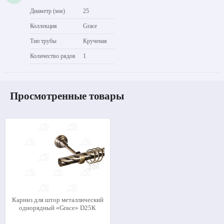
Диаметр (мм)
25
Коллекция
Grace
Тип трубы
Крученая
Количество рядов
1
Просмотренные товары
Карниз для штор металлический
однорядный «Grace» D25К