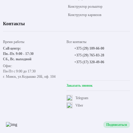
Конструктор рольштор
Конструктор карнизов
Контакты
Время работы
Все контакты
Call-центр:
+375 (29) 109-66-00
Пн.-Пт. 9:00 - 17:30
+375 (29) 765-83-28
Сб., Вс. выходной
+375 (17) 320-49-06
Офис:
Пн-Пт с 9:00 до 17:30
г. Минск, ул.Кедышко 26Б, оф. 104
Заказать звонок
Telegram
Viber
Подписаться