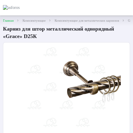
Главная
Комплектующие
Комплектующие для металлических карнизов
Gra
Карниз для штор металлический однорядный
«Grace» D25К